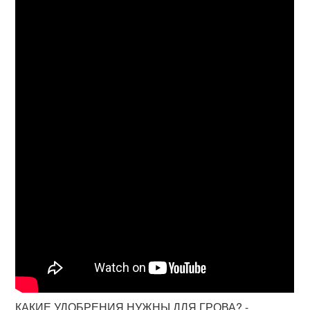
КАКИЕ УДОБРЕНИЯ НУЖНЫ ДЛЯ ГРОВА? -