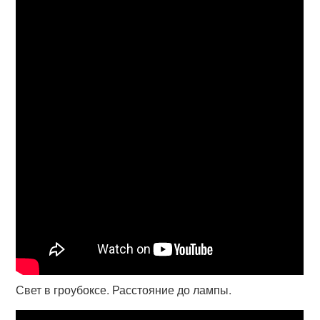
Свет в гроубоксе. Расстояние до лампы.