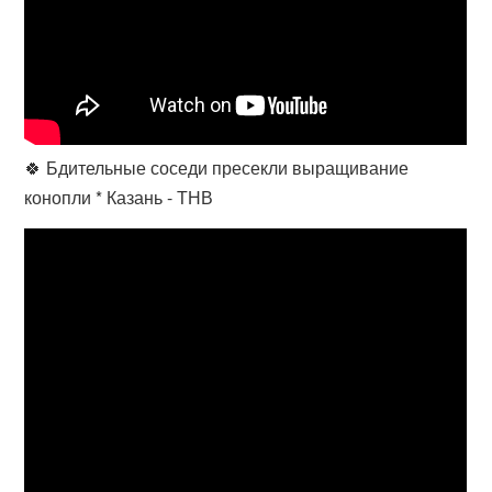
🍀 Бдительные соседи пресекли выращивание
конопли * Казань - ТНВ