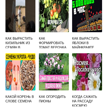
КАК ВЫРАСТИТЬ
КАК
КАК ВЫРАСТИТЬ
КИЗИЛЬНИК ИЗ
ФОРМИРОВАТЬ
ЯБЛОКИ В
СЕМЯН В
ТОМАТ ВЕРОЧКА
МАЙНКРАФТЕ
ДОМАШНИХ
В ТЕПЛИЦЕ
УСЛОВИЯХ
КАКОЙ КОРЕНЬ В
КАК ОГОРОДИТЬ
КОГДА САЖАТЬ
СЛОВЕ СЕМЕНА
ПИОНЫ
НА РАССАДУ
КОСМЕЮ