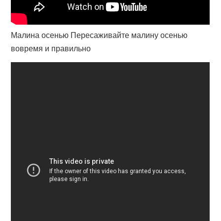
Малина осенью Пересаживайте малину осенью
вовремя и правильно