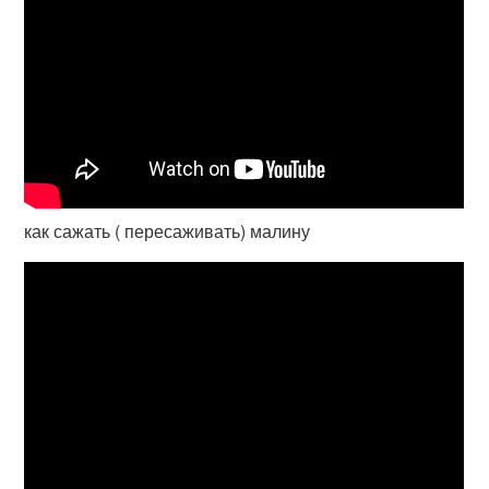
как сажать ( пересаживать) малину