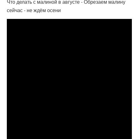
Что делать с малиной в августе - Обрезаем малину
сейчас - не ждём осени