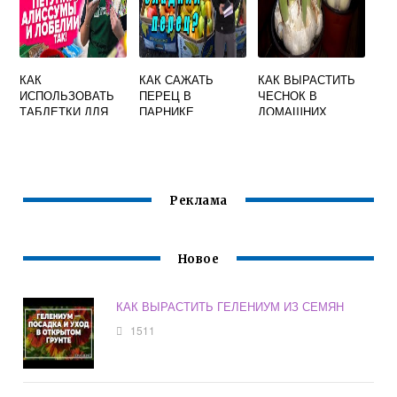
КАК
КАК САЖАТЬ
КАК ВЫРАСТИТЬ
ИСПОЛЬЗОВАТЬ
ПЕРЕЦ В
ЧЕСНОК В
ТАБЛЕТКИ ДЛЯ
ПАРНИКЕ
ДОМАШНИХ
РАССАДЫ
УСЛОВИЯХ
ТОРФЯНЫЕ
Реклама
Новое
КАК ВЫРАСТИТЬ ГЕЛЕНИУМ ИЗ СЕМЯН
1511