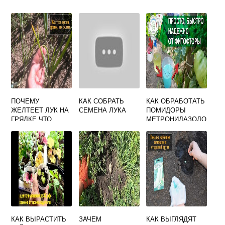
ПОЧЕМУ
КАК СОБРАТЬ
КАК ОБРАБОТАТЬ
ЖЕЛТЕЕТ ЛУК НА
СЕМЕНА ЛУКА
ПОМИДОРЫ
ГРЯДКЕ ЧТО
МЕТРОНИДАЗОЛО
ДЕЛАТЬ
М ОТ ФИТОФТОРЫ
В ТЕПЛИЦЕ
КАК ВЫРАСТИТЬ
ЗАЧЕМ
КАК ВЫГЛЯДЯТ