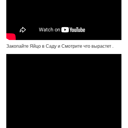
Закопайте Яйцо в Саду и Смотрите что вырастет .