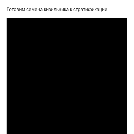
Готовим семена кизильника к стратификации.