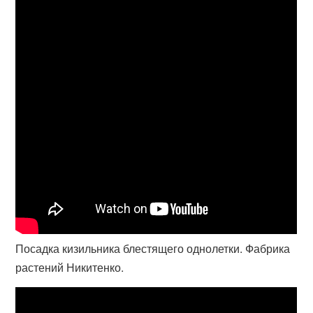
Посадка кизильника блестящего однолетки. Фабрика
растений Никитенко.