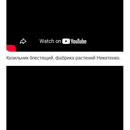
Кизильник блестящий, фабрика растений Никитенко.