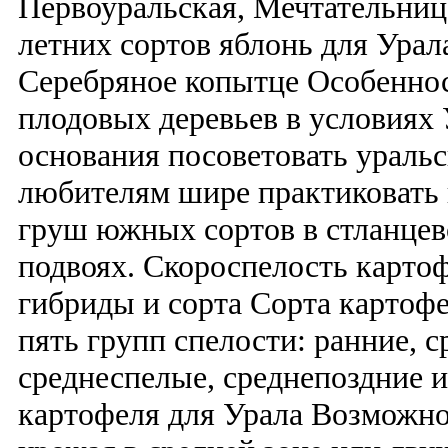
Первоуральская, Мечтательниц
летних сортов яблонь для Урал
Серебряное копытце Особенно
плодовых деревьев в условиях 
основания посоветовать ураль
любителям шире практиковать
груш южных сортов в стланцев
подвоях. Скороспелость картоф
гибриды и сорта Сорта картоф
пять групп спелости: ранние, с
среднеспелые, среднепоздние и
картофеля для Урала Возможно