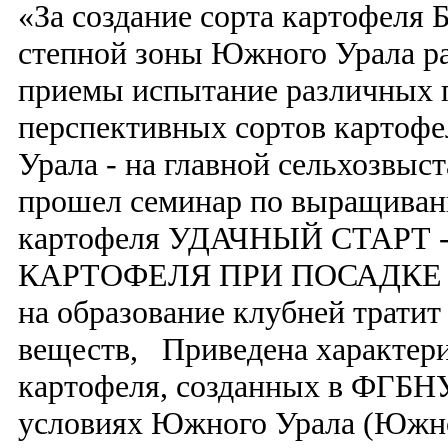
«За создание сорта картофеля 
степной зоны Южного Урала р
приемы испытание различных 
перспективных сортов картоф
Урала - на главной сельхозвыс
прошел семинар по выращиван
картофеля УДАЧНЫЙ СТАРТ
КАРТОФЕЛЯ ПРИ ПОСАДКЕ Кар
на образование клубней тратит
веществ, Приведена характери
картофеля, созданных в ФГБНУ
условиях Южного Урала (Южн