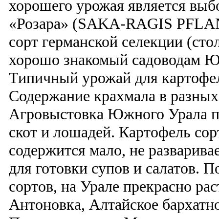
хорошего урожая является выб
«Розара» (SAKA-RAGIS PFLA
сорт германской селекции (сто
хорошо знакомый садоводам Юж
Типичный урожай для картофел
Содержание крахмала в разных
Агровыстовка Южного Урала п
скот и лошадей. Картофель сор
содержится мало, не разварива
для готовки супов и салатов. 
сортов, на Урале прекрасно рас
Антоновка, Алтайское бархатно