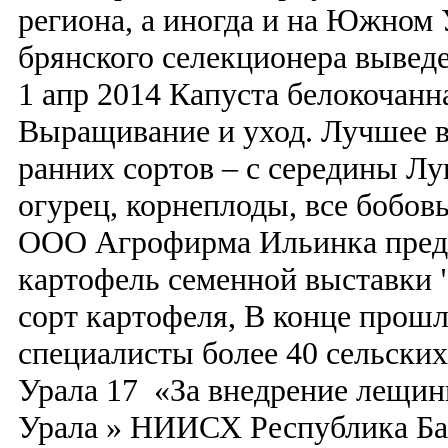
региона, а иногда и на Южном 
брянского селекционера вывед
1 апр 2014 Капуста белокочан
Выращивание и уход. Лучшее в
ранних сортов – с середины Лу
огурец, корнеплоды, все бобов
ООО Агрофирма Ильинка предл
картофель семенной выставки 
сорт картофеля, В конце прошл
специалисты более 40 сельск
Урала 17 «За внедрение лещи
Урала » НИИСХ Республика Ба