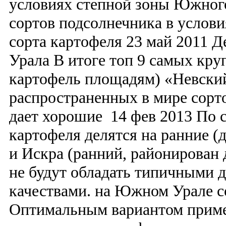
условиях степной зоны Южного
сортов подсолнечника в услов
сорта картофеля 23 май 2011 
Урала В итоге топ 9 самых кр
картофель площадям) «Невски
распространенных в мире сорт
дает хорошие 14 фев 2013 По с
картофеля делятся на ранние (
и Искра (ранний, районирован 
не будут обладать типичными 
качествами. на Южном Урале с
Оптимальным вариантом приме