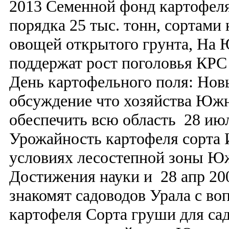
2013 Семенной фонд картофеля
порядка 25 тыс. тонн, сортами
овощей открытого грунта, На
поддержат рост поголовья КРС 
День картофельного поля: Нов
обсуждение что хозяйства Юж
обеспечить всю область 28 ию
Урожайность картофеля сорта 
условиях лесостепной зоны Юж
Достижения науки и 28 апр 20
знакомят садоводов Урала с во
картофеля Сорта груши для сад