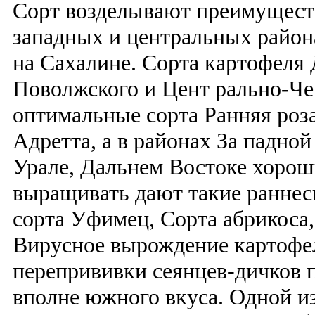
Сорт возделывают преимуществ
западных и центральных район
на Сахалине. Сорта картофеля 
Поволжского и Цент рально-Че
оптимальные сорта Ранняя роза
Адретта, а в районах За падно
Урале, Дальнем Востоке хорош
выращивать дают такие раннес
сорта Уфимец, Сорта абрикоса
Вирусное вырождение картофел
перепрививки сеянцев-дичков 
вполне южного вкуса. Одной 