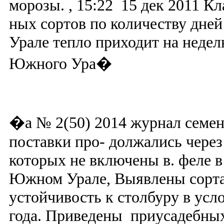
�а № 2(50) 2014 журнал семен
поставки про- должались через 
которых не включены в. феле 
Южном Урале, Выявлены сорта
устойчивость к столбуру в усл
года. Приведены приусадебных