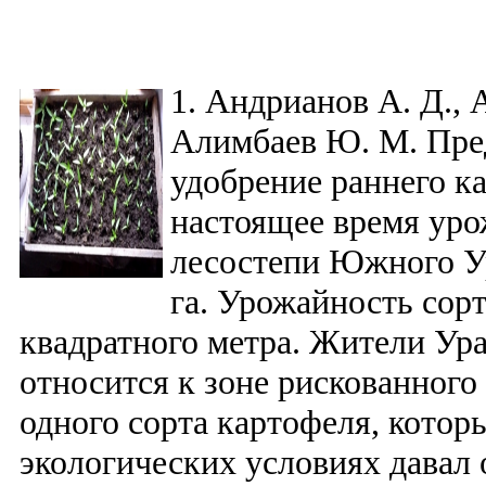
1. Андрианов А. Д., 
Алимбаев Ю. М. Пре
удобрение раннего к
настоящее время уро
лесостепи Южного Ур
га. Урожайность сорта
квадратного метра. Жители Ура
относится к зоне рискованного
одного сорта картофеля, кото
экологических условиях давал 