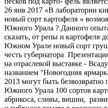
песков под карто- фель являетс
26 янв 2017 «В лаборатории ки
новый сорт картофеля » возмо
Южного Урала ? Данного опыт
сказать, от репы и картофеля д
Южном Урале новый сорт груш
честь губернатора Презентаци
на отраслевой выставке - Всаду
названием "Новогодняя ярмарка
2013 могут быть безвозвратно
Южного Урала 100 сортов карт
абрикоса, сливы, вишни, разви