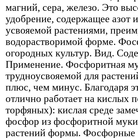
магний, сера, железо. Это в
удобрение, содержащее азот 
усвояемой растениями, преи
водорастворимой форме. Фос
огородных культур. Вид. Сод
Применение. Фосфоритная му
трудноусвояемой для растений
плюс, чем минус. Благодаря 
отлично работает на кислых 
торфяных): кислая среде заме
фосфор из фосфоритной муки
растений формы. Фосфорные 