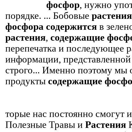
фосфор
, нужно упо
порядке.
...
Бобовые
растения
фосфора
содержится
в зелен
растения
,
содержащие
фосф
перепечатка и последующее 
информации, представленной 
строго... Именно поэтому мы 
продукты
содержащие
фосф
торые нас постоянно смогут 
Полезные Травы и
Растения