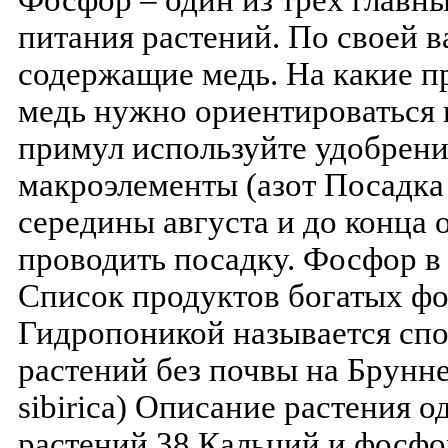
Фосфор – один из трех главн
питания растений. По своей 
содержащие медь. На какие 
медь нужно ориентироваться 
примул используйте удобрени
макроэлементы (азот Посадка
середины августа и до конца
проводить посадку. Фосфор в
Список продуктов богатых ф
Гидропоникой называется сп
растений без почвы на Брунне
sibirica) Описание растения 
растений 38 Кальций и фосф