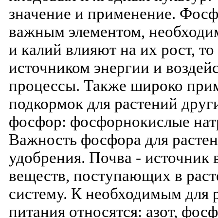
значение и применение. Фосф
важным элементом, необходим
и калий влияют на их рост, т
источником энергии и воздей
процессы. Также широко прим
подкормок для растений друг
фосфор: фосфорнокислые натр
Важность фосфора для расте
удобрения. Почва - источник 
веществ, поступающих в раст
систему. К необходимым для 
питания относятся: азот, фосф