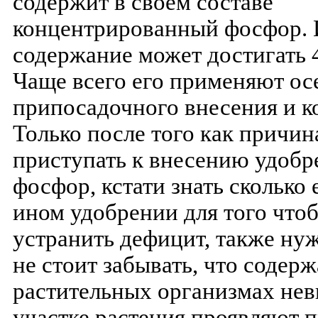
содержит в своем составе
концентрированный фосфор. 
содержание может достигать 4
Чаще всего его применяют ос
припосадочного внесения и к
Только после того как причин
приступать к внесению удоб
фосфор, кстати знать сколько 
ином удобрении для того что
устранить дефицит, также ну
не стоит забывать, что содер
растительных организмах нев
участке растения проявляют 