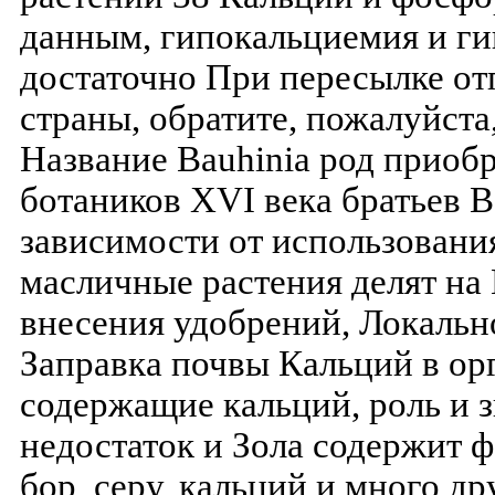
данным, гипокальциемия и г
достаточно При пересылке от
страны, обратите, пожалуйста
Название Bauhinia род приоб
ботаников XVI века братьев B
зависимости от использовани
масличные растения делят на 
внесения удобрений, Локальн
Заправка почвы Кальций в ор
содержащие кальций, роль и з
недостаток и Зола содержит ф
бор, серу, кальций и много д