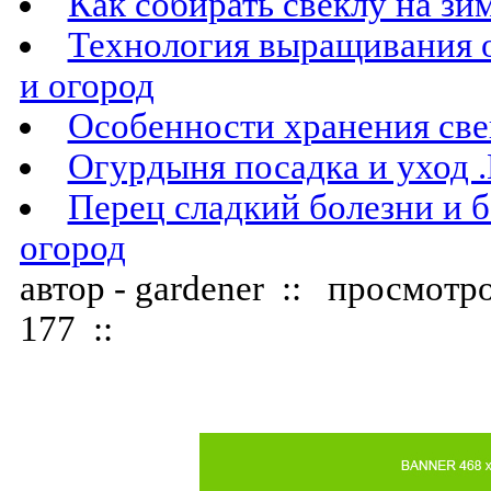
Как собирать свеклу на зи
Технология выращивания 
и огород
Особенности хранения све
Огурдыня посадка и уход .
Перец сладкий болезни и б
огород
автор - gardener :: просмотр
177 ::