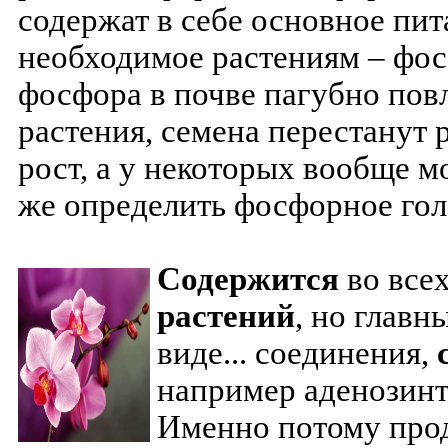
содержат в себе основное пит
необходимое растениям – фос
фосфора в почве пагубно повл
растения, семена перестанут 
рост, а у некоторых вообще м
же определить фосфорное гол
Содержится
во всех
растений
, но главн
виде...
соединения,
например аденозинт
Именно потому пр