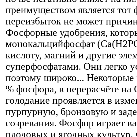
преимуществом является тот ф
переизбыток не может причин
Фосфорные удобрения, котор
монокальцийфосфат (Ca(Н2РО
кислоту, магний и другие эле
суперфосфатами. Они легко у
поэтому широко... Некоторые 
% фосфора, в перерасчёте на
голодание проявляется в изме
пурпурную, бронзовую и заде
созревания. Фосфор играет в
плодовых и ягодных культур.