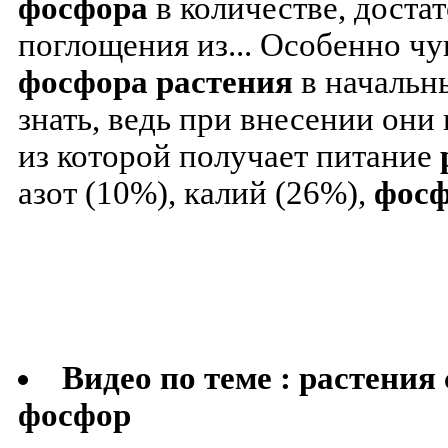
фосфора
в количестве, достат
поглощения из...
Особенно чу
фосфора
растения
в начальны
знать, ведь при внесении они
из которой получает питание
азот (10%), калий (26%),
фос
Видео по теме : растени
фосфор