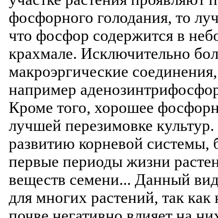
фосфорного голодания, то луч
что фосфор содержится в неб
крахмале. Исключительно бо
макроэргические соединения
например аденозинтрифосфор
Кроме того, хорошее фосфорн
лучшей перезимовке культур.
развитию корневой системы, 
первые периоды жизни растен
веществ семени... Данный ви
для многих растений, так как
почве негативно влияет на ни