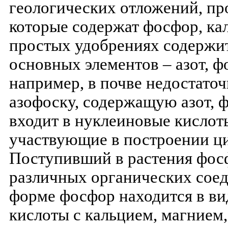
геологических отложений, п
которые содержат фосфор, кал
простых удобрениях содержит
основных элементов – азот, ф
например, в почве недостато
азофоску, содержащую азот, 
входит в нуклеиновые кислот
участвующие в построении ци
Поступивший в растения фосф
различных органических сое
форме фосфор находится в в
кислоты с кальцием, магнием,