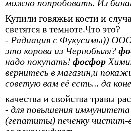
можно попробовать. Из банан
Купили говяжьи кости и случ
светятся в темноте.Что это?
- Радиация с Фукусимы)) ОО
это корова из Чернобыля?
фо
надо покупать!
фосфор
Хими
вернитесь в магазин,и покаж
советую вам её есть... да ко
качества и свойства травы р
- для повышения иммунитета 
(гепатиты) печенку чистит-