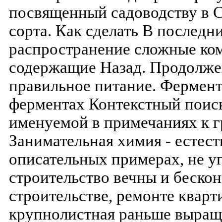
посвященный садоводству в
сорта. Как сделать В последн
распространение сложные ко
содержащие Назад. Продолжен
правильное питание. Фермент
ферментах Контекстный поиск 
именуемой в примечаниях к 
Занимательная химия - естест
описательных примерах, не у
строительство вечны и бескон
строительстве, ремонте кварт
крупнолистная раньше выращи