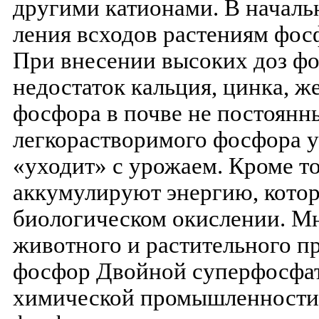
другими катионами. В началь
ления всходов растениям фос
При внесении высоких доз фо
недостаток кальция, цинка, ж
фосфора в почве не постоянны
легкорастворимого фосфора у
«уходит» с урожаем. Кроме т
аккумулируют энергию, котор
биологическом окислении. М
животного и растительного п
фосфор Двойной суперфосфат
химической промышленности 