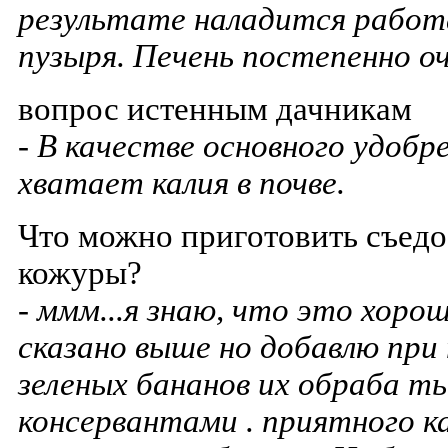
результате наладится работ
пузыря. Печень постепенно о
вопрос истенным дачникам
- В качестве основного удобре
хватает калия в почве.
Что можно приготовить съедо
кожуры?
- ммм...я знаю, что это хорош
сказано выше но добавлю пр
зеленых бананов их обраба т
консервантами . приятного к