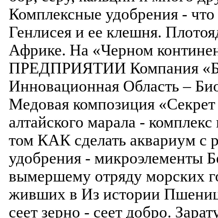
Комплексные удобрения - что э
Генлисея и ее клешня. Плотоя
Африке. На «Черном континен
ПРЕДПРИЯТИИ Компания «Б
Инновационная Область – Би
Медовая композиция «Секрет 
алтайского марала - комплекс
том КАК сделать аквариум с 
удобрения - микроэлементы Б
вымершему отряду морских г
живших в Из истории Пшеница 
сеет зерно - сеет добро. Зара