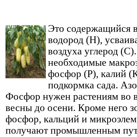
Это содержащийся в
водород (Н), усваи
воздуха углерод (С).
необходимые макроэл
фосфор (Р), калий (К
подкормка сада. Азо
Фосфор нужен растениям во в
весны до осени. Кроме него з
фосфор, кальций и микроэле
получают промышленным путе