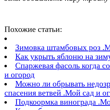
Похожие статьи:
Зимовка штамбовых роз .М
Как укрыть яблоню на зиму
Спаржевая фасоль когда с
и огород
Можно ли обрывать недозр
спасения ветвей .Мой сад и о
Подкоормка винограда .Мо