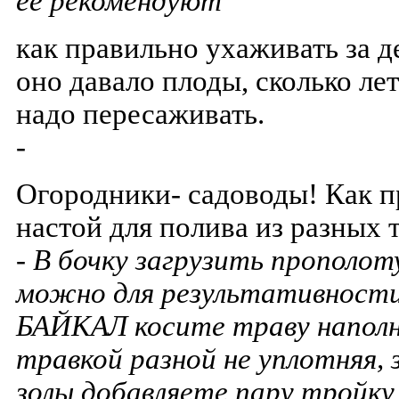
ее рекомендуют
как правильно ухаживать за 
оно давало плоды, сколько лет
надо пересаживать.
-
Огородники- садоводы! Как п
настой для полива из разных т
- В бочку загрузить прополот
можно для результативност
БАЙКАЛ косите траву наполня
травкой разной не уплотняя, 
золы добавляете пару тройку 