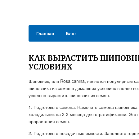
Главная
Блог
КАК ВЫРАСТИТЬ ШИПОВН
УСЛОВИЯХ
Шиповник, или Rosa canina, является популярным с
шиповника из семян в домашних условиях вполне воз
успешно вырастить шиповник из семян.
1. Подготовьте семена. Намочите семена шиповника в
холодильник на 2-3 месяца для стратификации. Это
прорастания семян.
2. Подготовьте посадочные емкости. Заполните горш