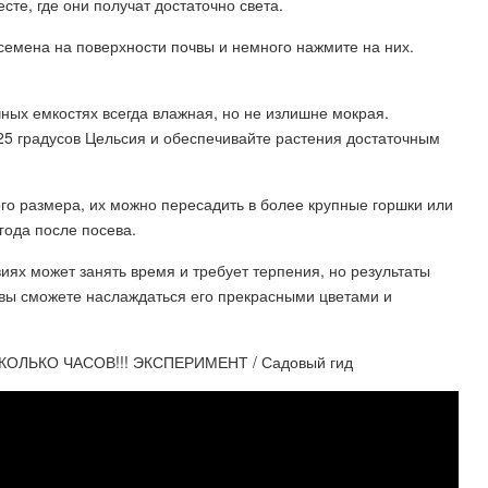
те, где они получат достаточно света.
семена на поверхности почвы и немного нажмите на них.
очных емкостях всегда влажная, но не излишне мокрая.
5 градусов Цельсия и обеспечивайте растения достаточным
ого размера, их можно пересадить в более крупные горшки или
года после посева.
ях может занять время и требует терпения, но результаты
, вы сможете наслаждаться его прекрасными цветами и
КОЛЬКО ЧАСОВ!!! ЭКСПЕРИМЕНТ / Садовый гид