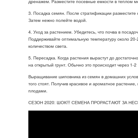
дренажем. Разместите посевные емкости в теплом мес
3. Посадка семян. После стратификации разместите 
Затем нежно полейте водой.
4. Уход за растением. Убедитесь, что почва в посад
Поддерживайте оптимальную температуру около 20-2
количеством света.
5. Пересадка. Когда растения вырастут до достаточн
на открытый грунт. Обычно это происходит через 1-2 
Выращивание шиповника из семян в домашних услови
того стоят. Получив красивое и ароматное растение
плодами.
СЕЗОН 2020: ШОК!!! СЕМЕНА ПРОРАСТАЮТ ЗА НЕС