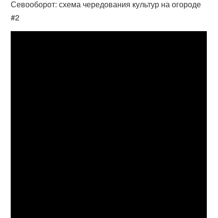
Севооборот: схема чередования культур на огороде
#2