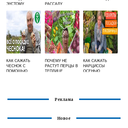
ЭУСТОМУ
РАССАДУ
КАК САЖАТЬ
ПОЧЕМУ НЕ
КАК САЖАТЬ
ЧЕСНОК С
РАСТУТ ПЕРЦЫ В
НАРЦИССЫ
ПОМОЩЬЮ
ТЕПЛИЦЕ
ОСЕНЬЮ
БУТЫЛКИ ПОД
ЗИМУ
Реклама
Новое