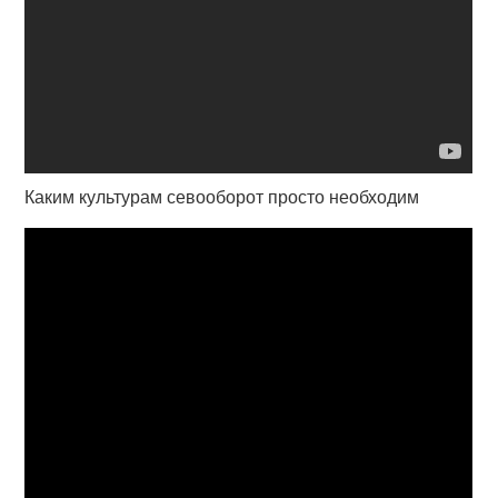
Каким культурам севооборот просто необходим