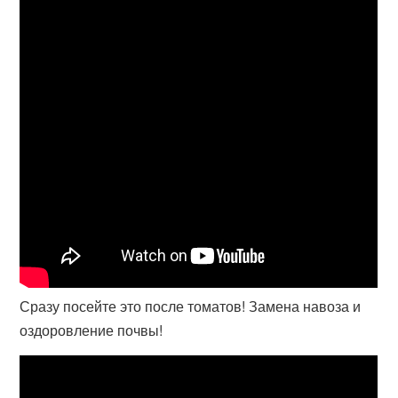
Сразу посейте это после томатов! Замена навоза и
оздоровление почвы!