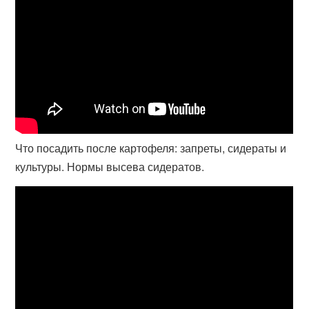
Что посадить после картофеля: запреты, сидераты и
культуры. Нормы высева сидератов.