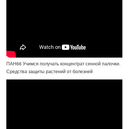
ПАН66 Учимся получать концентрат сенной палочки.
Средства защиты растений от болезней