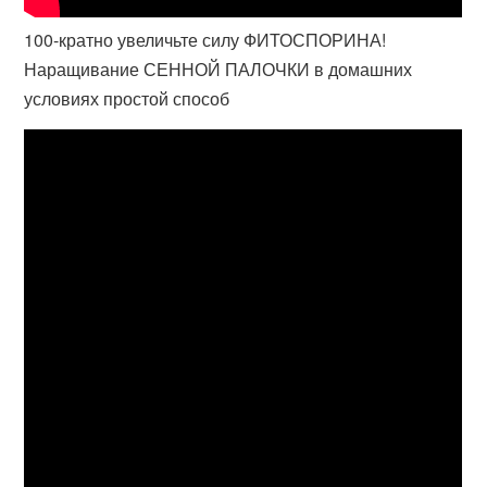
100-кратно увеличьте силу ФИТОСПОРИНА!
Наращивание СЕННОЙ ПАЛОЧКИ в домашних
условиях простой способ