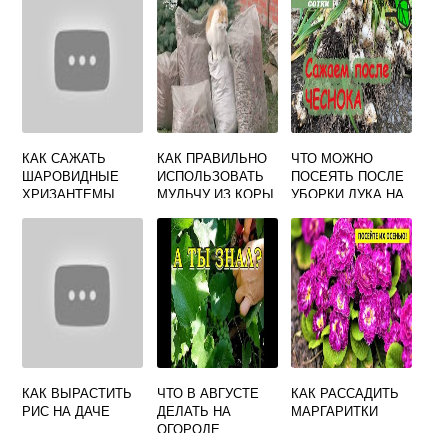
КАК САЖАТЬ
КАК ПРАВИЛЬНО
ЧТО МОЖНО
ШАРОВИДНЫЕ
ИСПОЛЬЗОВАТЬ
ПОСЕЯТЬ ПОСЛЕ
ХРИЗАНТЕМЫ
МУЛЬЧУ ИЗ КОРЫ
УБОРКИ ЛУКА НА
НА ОГОРОДЕ
ГРЯДКЕ
КАК ВЫРАСТИТЬ
ЧТО В АВГУСТЕ
КАК РАССАДИТЬ
РИС НА ДАЧЕ
ДЕЛАТЬ НА
МАРГАРИТКИ
ОГОРОДЕ