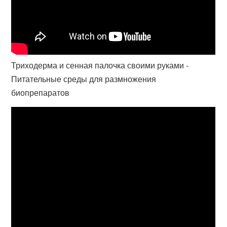
Триходерма и сенная палочка своими руками -
Питательные среды для размножения
биопрепаратов