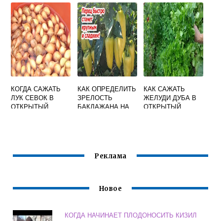
КОГДА САЖАТЬ
КАК ОПРЕДЕЛИТЬ
КАК САЖАТЬ
ЛУК СЕВОК В
ЗРЕЛОСТЬ
ЖЕЛУДИ ДУБА В
ОТКРЫТЫЙ
БАКЛАЖАНА НА
ОТКРЫТЫЙ
ГРУНТ ВЕСНОЙ
КУСТЕ В
ГРУНТ
ТЕПЛИЦЕ
Реклама
Новое
КОГДА НАЧИНАЕТ ПЛОДОНОСИТЬ КИЗИЛ