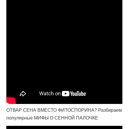
ОТВАР СЕНА ВМЕСТО ФИТОСПОРИНА? Разбираем
популярные МИФЫ О СЕННОЙ ПАЛОЧКЕ