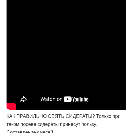
КАК ПРАВИЛЬНО СЕЯТЬ СИДЕРАТЫ? Только при
таком посеве сидераты принесут пользу.
Составление смесей.