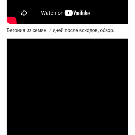
Бегония из семян. 7 дней после всходов, обзор.