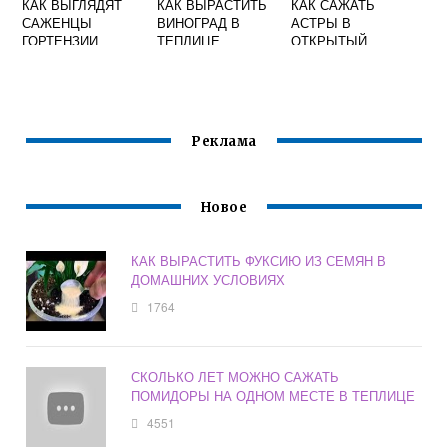
КАК ВЫГЛЯДЯТ
КАК ВЫРАСТИТЬ
КАК САЖАТЬ
САЖЕНЦЫ
ВИНОГРАД В
АСТРЫ В
ГОРТЕНЗИИ
ТЕПЛИЦЕ
ОТКРЫТЫЙ
ГРУНТ ОСЕНЬЮ
ПОД ЗИМУ
Реклама
Новое
КАК ВЫРАСТИТЬ ФУКСИЮ ИЗ СЕМЯН В
ДОМАШНИХ УСЛОВИЯХ
1764
СКОЛЬКО ЛЕТ МОЖНО САЖАТЬ
ПОМИДОРЫ НА ОДНОМ МЕСТЕ В ТЕПЛИЦЕ
4551