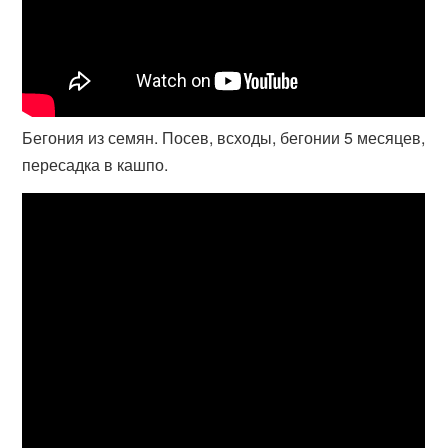
Бегония из семян. Посев, всходы, бегонии 5 месяцев,
пересадка в кашпо.