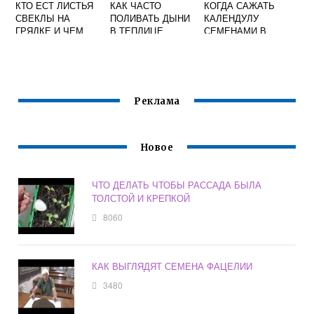
КТО ЕСТ ЛИСТЬЯ
КАК ЧАСТО
КОГДА САЖАТЬ
СВЕКЛЫ НА
ПОЛИВАТЬ ДЫНИ
КАЛЕНДУЛУ
ГРЯДКЕ И ЧЕМ
В ТЕПЛИЦЕ
СЕМЕНАМИ В
ОБРАБОТАТЬ
ОТКРЫТЫЙ
ГРУНТ ОСЕНЬЮ
ПОД ЗИМУ
Реклама
Новое
ЧТО ДЕЛАТЬ ЧТОБЫ РАССАДА БЫЛА
ТОЛСТОЙ И КРЕПКОЙ
8060
КАК ВЫГЛЯДЯТ СЕМЕНА ФАЦЕЛИИ
3480