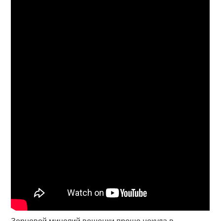
Зерновой мицелий вешенки проще некуда в