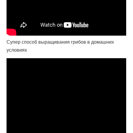
Супер способ выращивания грибов в домашних
условиях