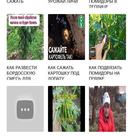
САЖАТЬ
УРОЖАЙ ЛИЧИ
ПОМИДОРЫ В
ТЕПЛИЦЕ
КАК РАЗВЕСТИ
КАК САЖАТЬ
КАК ПОДВЯЗАТЬ
БОРДОССКУЮ
КАРТОШКУ ПОД
ПОМИДОРЫ НА
СМЕСЬ ДЛЯ
ЛОПАТУ
ГРЯДКЕ
ОПРЫСКИВАНИЯ
ОГУРЦОВ В
ТЕПЛИЦЕ