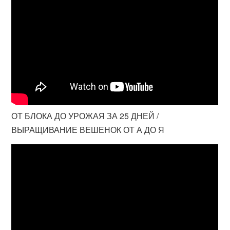
ОТ БЛОКА ДО УРОЖАЯ ЗА 25 ДНЕЙ /
ВЫРАЩИВАНИЕ ВЕШЕНОК ОТ А ДО Я