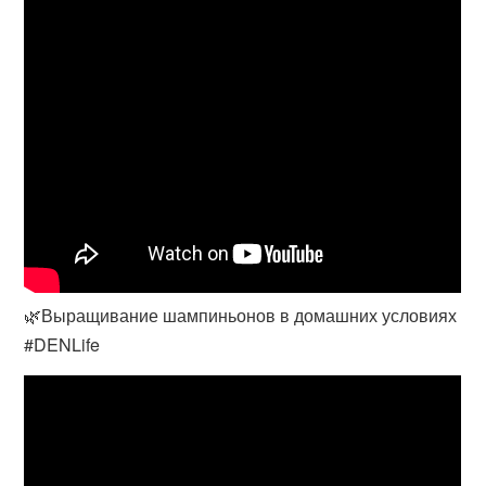
🌿Выращивание шампиньонов в домашних условиях
#DENLife