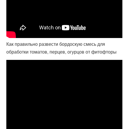
Как правильно развести бордоскую смесь для
обработки томатов, перцев, огурцов от фитофторы