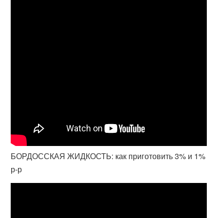
БОРДОССКАЯ ЖИДКОСТЬ: как приготовить 3% и 1%
р-р