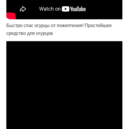
Быстро спас огурцы от пожелтения! Простейшее
средство для огурцов