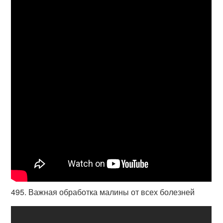
495. Важная обработка малины от всех болезней