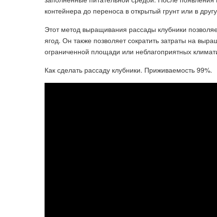
контейнера до переноса в открытый грунт или в дру
Этот метод выращивания рассады клубники позволяет
ягод. Он также позволяет сократить затраты на выра
ограниченной площади или неблагоприятных климати
Как сделать рассаду клубники. Приживаемость 99%.