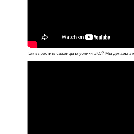
Как вырастить саженцы клубники ЗКС? Мы делаем это та