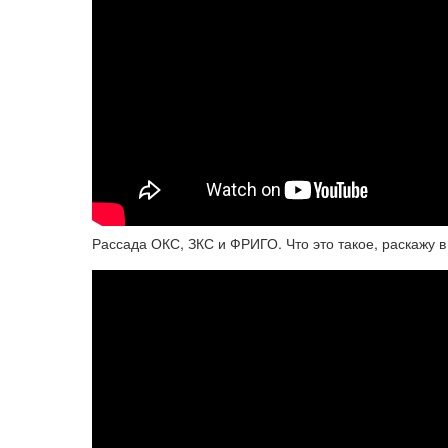
Рассада ОКС, ЗКС и ФРИГО. Что это такое, раскажу в