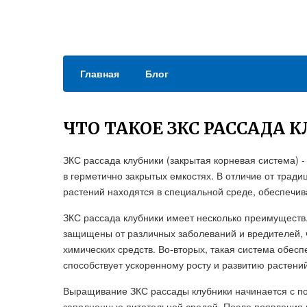
Главная
Блог
ЧТО ТАКОЕ ЗКС РАССАДА 
ЗКС рассада клубники (закрытая корневая система) 
в герметично закрытых емкостях. В отличие от тради
растений находятся в специальной среде, обеспечив
ЗКС рассада клубники имеет несколько преимуществ.
защищены от различных заболеваний и вредителей, ч
химических средств. Во-вторых, такая система обес
способствует ускоренному росту и развитию растений
Выращивание ЗКС рассады клубники начинается с по
заполненные питательной средой. После появления 