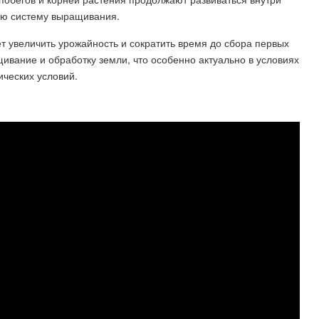
гую систему выращивания.
 увеличить урожайность и сократить время до сбора первых
щивание и обработку земли, что особенно актуально в условиях
ческих условий.