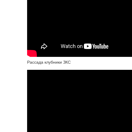
Рассада клубники ЗКС