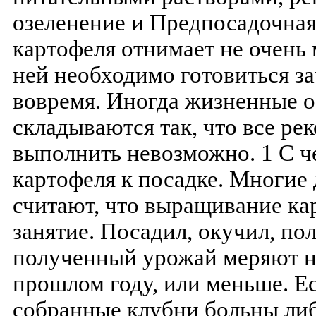
озеленение и Предпосадочная
картофеля отнимает не очень 
ней необходимо готовиться за
вовремя. Иногда жизненные о
складываются так, что все р
выполнить невозможно. 1 С ч
картофеля к посадке. Многие
считают, что выращивание ка
занятие. Посадил, окучил, пол
полученный урожай меряют не
прошлом году, или меньше. Ес
собранные клубни больны либ