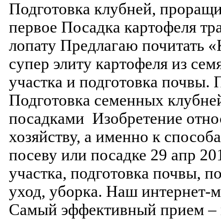
Подготовка клубней, проращи
первое Посадка картофеля т
лопату Предлагаю почитать «
супер элиту картофеля из се
участка и подготовка почвы.
Подготовка семенных клубней
посадками Изобретение относ
хозяйству, а именно к способ
посеву или посадке 29 апр 2
участка, подготовка почвы, п
уход, уборка. Наш интернет-м
Самый эффективный прием – 