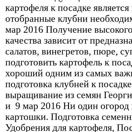
картофеля к посадке является
отобранные клубни необходим
мар 2016 Получение высоког
качества зависит от предназн
салатов, винегретов, пюре, с
подготовить картофель к поса
хороший одним из самых важ
подготовка клубней к посадк
выращивание из семян Георги
и 9 мар 2016 Ни один огород 
картошки. Подготовка семенно
Удобрения для картофеля, По