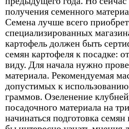
предыдущего года. Но сейчас
получения семенного материал
Семена лучше всего приобрет
специализированных магазина
картофель должен быть серти
семян картофеля к посадке: 
виду. Для начала нужно пров
материала. Рекомендуемая ма
допустимых к использованию,
граммов. Озеленение клубней
посадочного материала на тр
начинаться подготовка семян 
бы интересно узнать мнения д