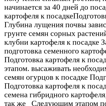
начинается за 40 дней до пос
картофеля к посадкеПодготов
Глубина лущения почвы завис
грунте семян сорных растени
клубни картофеля к посадке З
подготовка семенного картоф
Подготовка картофеля к поса
этапом. высаживать необходи
семян огурцов к посадке Подг
Подготовка картофеля к посад
семена гибридного картофеля,
так же Следующим этапом по