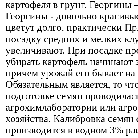
картофеля в грунт. Георгины
Георгины - довольно красивы
цветут долго, практически П
посадку средних и мелких кл
увеличивают. При посадке п
убирать картофель начинают 
причем урожай его бывает н
Обязательным является, то чт
подготовке семян проводилас
агрохимлаборатории или агр
хозяйства. Калибровка семян 
производится в водном 3% ра