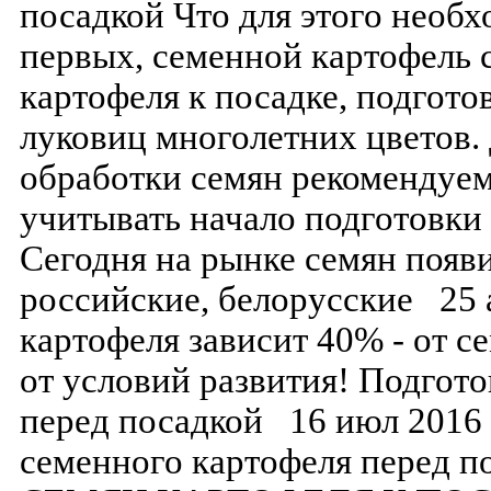
посадкой Что для этого необх
первых, семенной картофель 
картофеля к посадке, подгото
луковиц многолетних цветов.
обработки семян рекомендуе
учитывать начало подготовки 
Сегодня на рынке семян появ
российские, белорусские 25 
картофеля зависит 40% - от с
от условий развития! Подгото
перед посадкой 16 июл 2016 
семенного картофеля перед