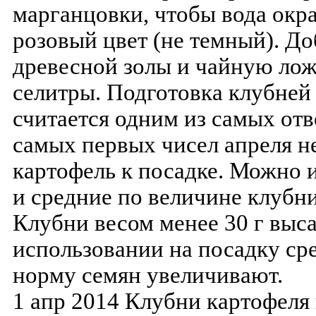
марганцовки, чтобы вода окр
розовый цвет (не темный). До
древесной золы и чайную лож
селитры. Подготовка клубней
считается одним из самых от
самых первых чисел апреля н
картофель к посадке. Можно 
и средние по величине клубн
Клубни весом менее 30 г выса
использовании на посадку ср
норму семян увеличивают.
1 апр 2014 Клубни картофеля