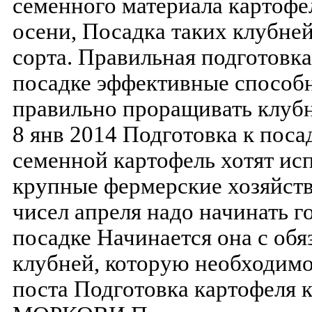
семенного материала картофе
осени, Посадка таких клубне
сорта. Правильная подготовк
посадке эффективные способн
правильно проращивать клубн
8 янв 2014 Подготовка к пос
семенной картофель хотят исп
крупные фермерские хозяйств
чисел апреля надо начинать г
посадке Начинается она с обя
клубней, которую необходим
поста Подготовка картофеля