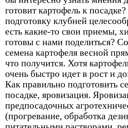
готовит картофель к посадке?
подготовку клубней целесооб
есть какие-то свои приемы, х
готовы с нами поделиться? С
семена картофеля весной прям
что получится. Хотя картофел
очень быстро идет в рост и д
Как правильно подготовить с
посадке, яровизация. Яровиз
предпосадочных агротехниче
(прогревание, обработка де
питательными растворами, ре