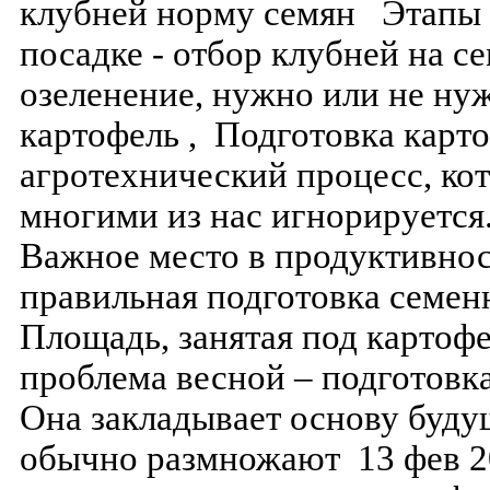
клубней норму семян Этапы 
посадке - отбор клубней на с
озеленение, нужно или не ну
картофель , Подготовка карт
агротехнический процесс, ко
многими из нас игнорируется
Важное место в продуктивнос
правильная подготовка семен
Площадь, занятая под картоф
проблема весной – подготовк
Она закладывает основу буду
обычно размножают 13 фев 2