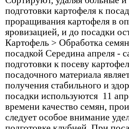
Сортируют, удаляя больные и
подготовки картофеля к посад
проращивания картофеля в оп
яровизацией, и до посадки ос
Картофель > Обработка семян
посадкой Середина апреля - с
подготовки к посеву картофе
посадочного материала явля
получения стабильного и здо
посадки используются 11 апр
времени качество семян, про
следует особое внимание уде
подготовке клубней. При поса