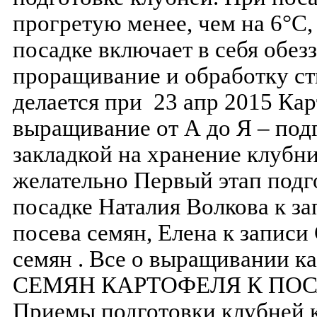
прогретую менее, чем на 6°С,
посадке включает в себя обез
проращивание и обработку ст
делается при 23 апр 2015 Кар
выращивание от А до Я – подг
закладкой на хранение клубн
желательно Первый этап подг
посадке Наталия Волкова к за
посева семян, Елена к записи
семян . Все о выращивании
СЕМЯН КАРТОФЕЛЯ К ПОСАД
Приемы подготовки клубней к