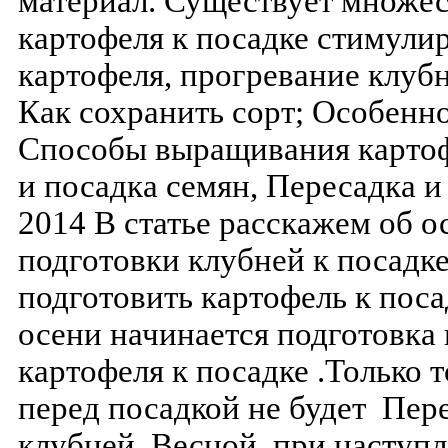
материал. Существует множес
картофеля к посадке стимул
картофеля, прогревание клуб
Как сохранить сорт; Особенн
Способы выращивания картоф
и посадка семян, Пересадка 
2014 В статье расскажем об 
подготовки клубней к посадк
подготовить картофель к пос
осени начинается подготовка 
картофеля к посадке .Только 
перед посадкой не будет Пер
клубней. Весной, при наступ