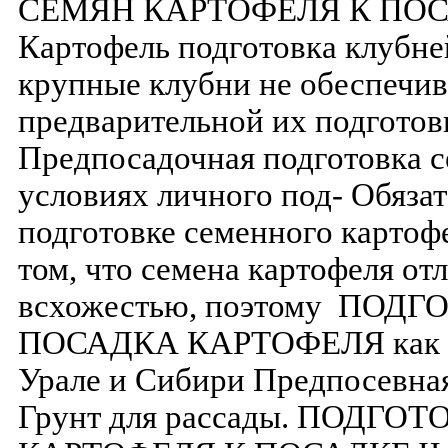
СЕМЯН КАРТОФЕЛЯ К ПОСАД
Картофель подготовка клубней
крупные клубни не обеспечив
предварительной их подготовк
Предпосадочная подготовка с
условиях личного под- Обяза
подготовке семенного картоф
том, что семена картофеля о
всхожестью, поэтому ПОД
ПОСАДКА КАРТОФЕЛЯ как вы
Урале и Сибири Предпосевная
Грунт для рассады. ПОДГО