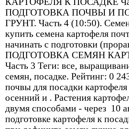
КАРТОФЕЛЯ К ПОСАДКЕ Част
ПОДГОТОВКА ПОЧВЫ И П
ГРУНТ. Часть 4 (10:50). Семе
купить семена картофеля поч
начинать с подготовки (прора
ПОДГОТОВКА СЕМЯН КАР
Часть 3 Теги: все, выращиван
семян, посадке. Рейтинг: 0 2
почвы для посадки картофеля
осенний и . Растения картоф
двумя способами - через 10 
подготовке картофеля к посад