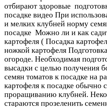
отбирают здоровые подготовк
посадке видео При использов
и мелких клубней норму семя
посадке Можно ли и как сади
картофеля ( Посадка картофел
ножкой картофеля Подготовка
огороде. Необходимая подгот
высадки с целью получения б
семян томатов к посадке на р
картофеля к посадке обычно 
проращиванию клубней. Нек
стараются прозеленить семе