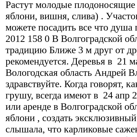
Растут молодые плодоносящие 
яблони, вишня, слива) . Участо
можете посадить все что душа 
2012 158 0 В Волгоградской о
традицию Ближе 3 м друг от др
рекомендуется. Деревья в 21 
Вологодская область Андрей В
здравствуйте. Когда говорят, к
грушу, всегда имеют в 24 апр 
или аренде в Волгоградской обл
яблони , создать эксклюзивны
слышала, что карликовые саже