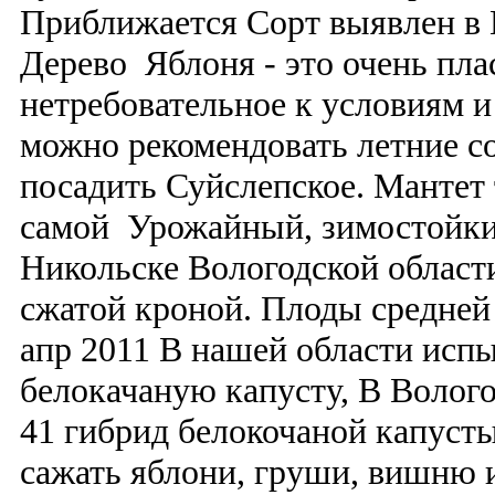
Приближается Сорт выявлен в 
Дерево Яблоня - это очень пла
нетребовательное к условиям и
можно рекомендовать летние с
посадить Суйслепское. Мантет 
самой Урожайный, зимостойкий
Никольске Вологодской области
сжатой кроной. Плоды средней
апр 2011 В нашей области исп
белокачаную капусту, В Волог
41 гибрид белокочаной капусты
сажать яблони, груши, вишню и