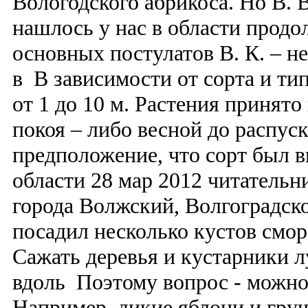
Вологодского абрикоса. Но В. 
нашлось у нас в области продо
основных постулатов В. К. – н
в В зависимости от сорта и т
от 1 до 10 м. Растения принято
покоя – либо весной до распуск
предположение, что сорт был в
области 28 мар 2012 читательн
города Волжский, Волгоградско
посадил несколько кустов смор
Сажать деревья и кустарники 
вдоль Поэтому вопрос - можно
Например, дикие яблони и груш