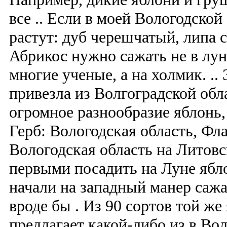
все .. Если в моей Вологодской
растут: дуб черешчатый, липа 
Абрикос нужно сажать не в лун
многие ученые, а на холмик. ..
привезла из Волгоградской обла
огромное разнообразие яблонь,
Герб: Вологодская область, Фла
Вологодская область на Литов
первыми посадить на Луне ябло
начали на западный манер сажат
вроде бы . Из 90 сортов той же
предлагает какой-либо из в Вол