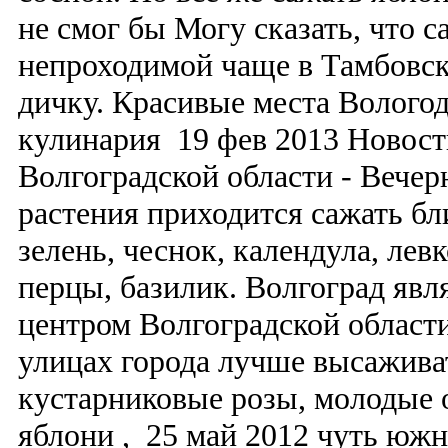
не смог бы Могу сказать, что с
непроходимой чаще в Тамбовс
дичку. Красивые места Вологод
кулинария 19 фев 2013 Новост
Волгоградской области - Вечер
растения приходится сажать бли
зелень, чеснок, календула, лев
перцы, базилик. Волгоград яв
центром Волгоградской област
улицах города лучше высаживат
кустарниковые розы, молодые 
яблони , 25 май 2012 чуть южн