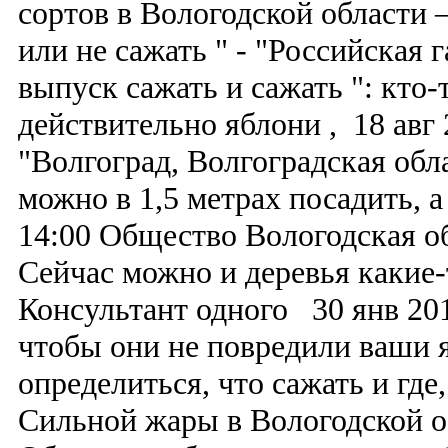
сортов в Вологодской области 
или не сажать " - "Российская 
выпуск сажать и сажать ": кто-
действительно яблони , 18 авг 
"Волгоград, Волгоградская обл
можно в 1,5 метрах посадить, а
14:00 Общество Вологодская о
Сейчас можно и деревья какие-т
Консультант одного 30 янв 20
чтобы они не повредили ваши 
определиться, что сажать и где
Сильной жары в Вологодской о