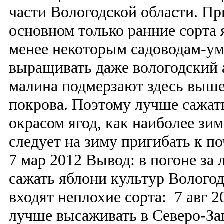
части Вологодской области. Пр
основном только ранние сорта 
менее некоторым садоводам-ум
выращивать даже вологодский 
малина подмерзают здесь выше
покрова. Поэтому лучше сажа
окрасом ягод, как наиболее зи
следует на зиму пригибать к по
7 мар 2012 Вывод: в погоне за
сажать яблони культур Вологод
входят неплохие сорта: 7 авг 2
лучше высаживать в Северо-За