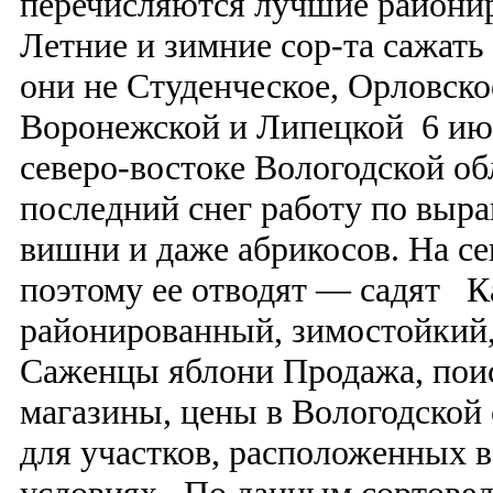
перечисляются лучшие районир
Летние и зимние сор-та сажать
они не Студенческое, Орловско
Воронежской и Липецкой 6 июн
северо-востоке Вологодской обл
последний снег работу по выр
вишни и даже абрикосов. На се
поэтому ее отводят — садят К
районированный, зимостойкий
Саженцы яблони Продажа, пои
магазины, цены в Вологодской
для участков, расположенных 