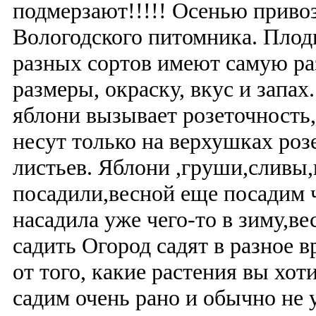
подмерзают!!!!! Осенью приво
Вологодского питомника. Плоды
разных сортов имеют самую р
размеры, окраску, вкус и запах
яблони вызывает розеточность,
несут только на верхушках роз
листьев. Яблони ,груши,сливы,
посадили,весной еще посадим 
насадила уже чего-то в зиму,ве
садить Огород садят в разное в
от того, какие растения вы хот
садим очень рано и обычно не у