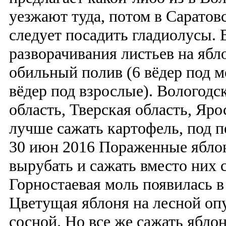
уезжают туда, потом в Сарато
следует посадить гладиолусы. 
разворачивания листьев на ябл
обильный полив (6 вёдер под м
вёдер под взрослые). Вологодс
область, Тверская область, Яро
лучше сажать картофель, под п
30 июн 2016 Пораженные яблон
вырубать и сажать вместо них 
Горностаевая моль появилась 
Цветущая яблоня на лесной оп
сосной. Но все же сажать ябло