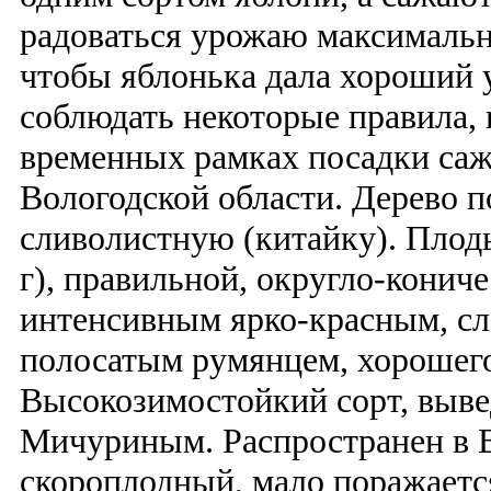
радоваться урожаю максимально
чтобы яблонька дала хороший 
соблюдать некоторые правила, 
временных рамках посадки саж
Вологодской области. Дерево 
сливолистную (китайку). Плод
г), правильной, округло-конич
интенсивным ярко-красным, сл
полосатым румянцем, хорошего
Высокозимостойкий сорт, выве
Мичуриным. Распространен в В
скороплодный, мало поражаетс