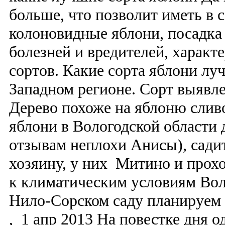
больше, что позволит иметь в 
колоновидные яблони, посадка 
болезней и вредителей, характ
сортов. Какие сорта яблони лу
Западном регионе. Сорт выявле
Дерево похоже на яблоню сли
яблони в Вологодской области 
отзывам неплохи Анисы), сади
хозяину, у них Митино и прохо
к климатическим условиям Вол
Нило-Сорском саду планируем 
, 1 апр 2013 На повестке дня о