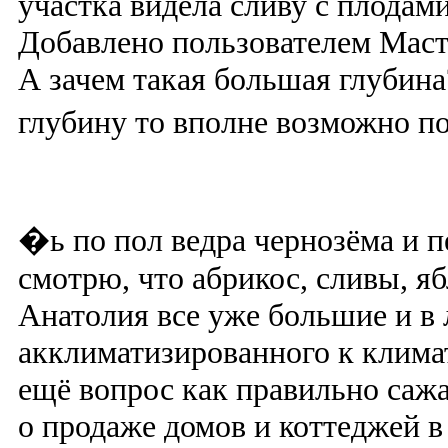
участка видела сливу с плодами
Добавлено пользователем Маст
А зачем такая большая глубин
глубину то вполне возможно 
�ь по пол ведра чернозёма и п
смотрю, что абрикос, сливы, я
Анатолия все уже большие и в л
акклиматизированного к клима
ещё вопрос как правильно саж
о продаже домов и коттеджей в