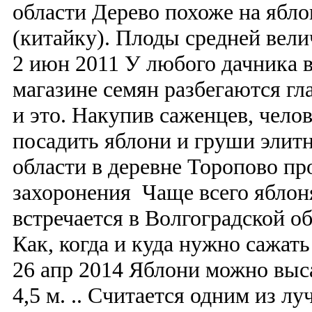
области Дерево похоже на ябл
(китайку). Плоды средней вели
2 июн 2011 У любого дачника в
магазине семян разбегаются гла
и это. Накупив саженцев, чело
посадить яблони и груши элит
области в деревне Торопово п
захоронения Чаще всего яблон
встречается в Волгоградской о
Как, когда и куда нужно сажат
26 апр 2014 Яблони можно выса
4,5 м. .. Считается одним из 