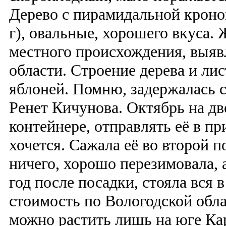
Дерево с пирамидальной кроно
г), овальные, хорошего вкуса. 
местного происхождения, выяв
области. Строение дерева и лис
яблоней. Помню, задержалась с
Ренет Кичунова. Октябрь на дв
контейнере, отправлять её в пр
хочется. Сажала её во второй п
ничего, хорошо перезимовала, а
год после посадки, стояла вся в
стоимость по Вологодской обл
можно растить лишь на юге Ка