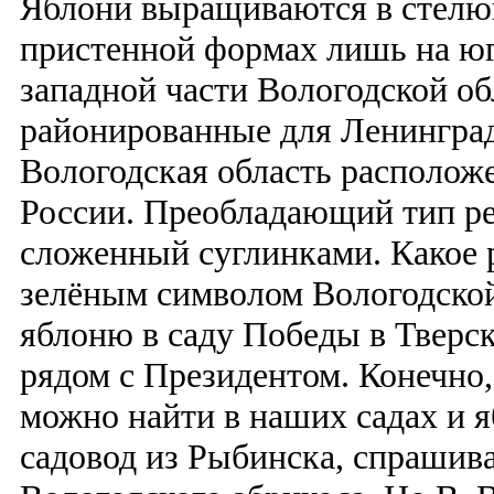
Яблони выращиваются в стелю
пристенной формах лишь на юг
западной части Вологодской обл
районированные для Ленинград
Вологодская область расположе
России. Преобладающий тип ре
сложенный суглинками. Какое р
зелёным символом Вологодской 
яблоню в саду Победы в Тверск
рядом с Президентом. Конечно,
можно найти в наших садах и 
садовод из Рыбинска, спрашива