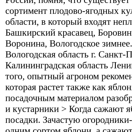
сортимент плодово-ягодных ку
области, в который входят неп
Башкирский красавец, Боровин
Воронина, Вологодское зимнее.
Вологодская область г. Санкт-
Калининградская область Лени
того, опытный агроном рекомен
которая растет также как яблон
посадочным материалом разобр
и кустарники > Когда сажают я
посадки. Зачастую огородники
одним сортом яблони, а сажают