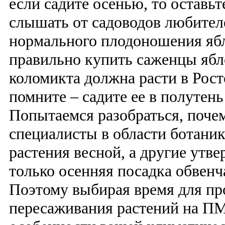
если садите осенью, то оставьт
слышать от садоводов любителе
нормального плодоношения яб
правильно купить саженцы ябл
коломикта должна расти в Рост
помните – садите ее в полутень
Попытаемся разобраться, поче
специалисты в области ботани
растения весной, а другие утве
только осенняя посадка обвенч
Поэтому выбирая время для пр
пересаживания растений на П