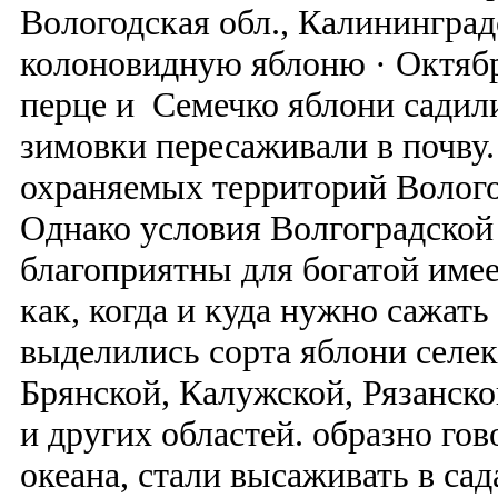
Вологодская обл., Калининградс
колоновидную яблоню · Октябр
перце и Семечко яблони садили
зимовки пересаживали в почву. 
охраняемых территорий Волог
Однако условия Волгоградской
благоприятны для богатой имее
как, когда и куда нужно сажать
выделились сорта яблони селек
Брянской, Калужской, Рязанско
и других областей. образно гов
океана, стали высаживать в са