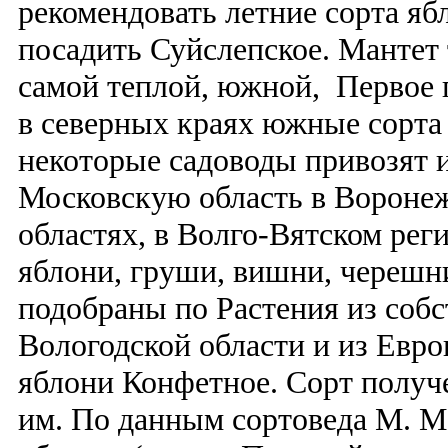
рекомендовать летние сорта я
посадить Суйслепское. Мантет 
самой теплой, южной, Первое 
в северных краях южные сорта 
некоторые садоводы привозят и
Московскую область в Вороне
областях, в Волго-Вятском рег
яблони, груши, вишни, черешн
подобраны по Растения из собс
Вологодской области и из Евро
яблони Конфетное. Сорт получ
им. По данным сортоведа М. М.