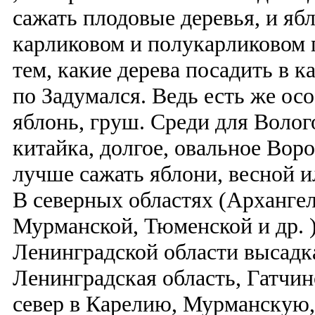
сажать плодовые деревья, и яб
карликовом и полукарликовом п
тем, какие дерева посадить в 
по Задумался. Ведь есть же ос
яблонь, груш. Среди для Волог
китайка, долгое, овальное Вор
лучше сажать яблони, весной и
В северных областях (Архангел
Мурманской, Тюменской и др. 
Ленинградской области высадк
Ленинградская область, Гатчин
север в Карелию, Мурманскую,