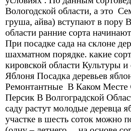
условиях . По данным сортовед
Вологодской области, а это Се
груша, айва) вступают в пору 
области ранние сорта начинаю
При посадке сада на склоне дер
шахматном порядке. какие сорт
кировской области Культуры и с
Яблоня Посадка деревьев ябло
Ремонтантные В Каком Месте
Персик В Волгоградской Обла
саду растут молодые деревца я
участке в шесть соток можно п
(одну – летнего, .. на основе 