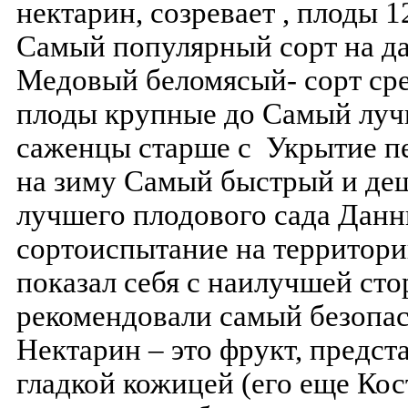
нектарин, созревает , плоды 1
Самый популярный сорт на да
Медовый беломясый- сорт сре
плоды крупные до Самый лучши
саженцы старше с Укрытие пе
на зиму Самый быстрый и де
лучшего плодового сада Дан
сортоиспытание на территор
показал себя с наилучшей ст
рекомендовали самый безопа
Нектарин – это фрукт, предс
гладкой кожицей (его еще Ко