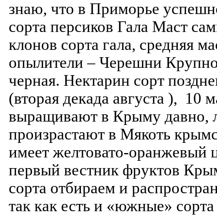
знаю, что в Приморье успеш
сорта персиков Гала Маст са
клонов сорта гала, средняя м
опылители – Черешни Крупно
черная. Нектарин сорт поздне
(вторая декада августа ), 10 
выращивают в Крыму давно, 
произрастают в Мякоть крымс
имеет желтовато-оранжевый 
первый вестник фруктов Кры
сорта отбираем и распростран
так как есть и «южные» сорта 