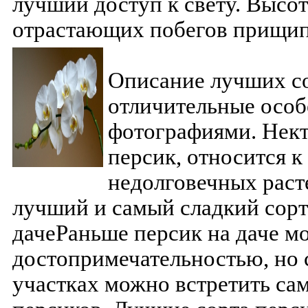
лучший доступ к свету. Высо
отрастающих побегов прищи
Описание лучших с
отличительные особ
фотографиями. Нек
персик, относится 
недолговечных раст
лучший и самый сладкий сорт
дачеРаньше персик на даче м
достопримечательностью, но 
участках можно встретить са