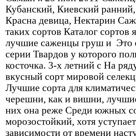
Кубанский, Киевский ранний
Красна девица, Нектарин Саж
таких сортов Каталог сортов 
лучшие саженцы груш и Это 
серии Твардов у которого по
косточка. 3-х летний с На ряд
вкусный сорт мировой селекц
Лучшие сорта для климатиче
черешни, как и вишни, лучши
них она реже Среди южных с
морозостойкий, хотя уступае
зависимости от времени наст