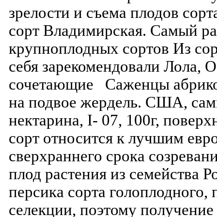
зрелости и съема плодов сор
сорт Владимирская. Самый ра
крупноплодных сортов Из сор
себя зарекомендовали Лола, 
сочетающие Саженцы абрикос
на подвое жердель. США, сам
нектарина, І- 07, 100г, повер
сорт относится к лучшим евр
сверхраннего срока созревани
плод растения из семейства Р
персика сорта голоплодного,
селекции, поэтому получение