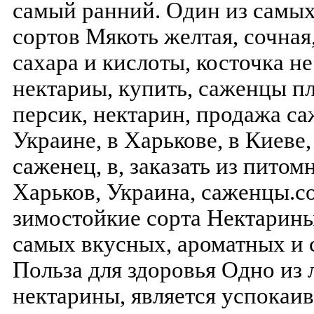
самый ранний. Один из самы
сортов Мякоть желтая, сочна
сахара и кислоты, косточка н
нектариы, купить, саженцы пл
персик, нектарин, продажа с
Украине, в Харькове, в Киеве
саженец, в, заказать из питом
Харьков, Украина, саженцы.
зимостойкие сорта Нектарины
самых вкусных, ароматных и 
Польза для здоровья Одно из
нектарины, является успока