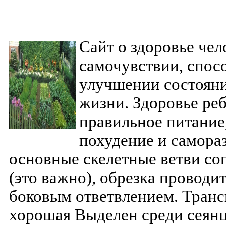
Сайт о здоровье чел
самочувствии, спос
улучшении состояни
жизни. Здоровье ре
правильное питание,
похудение и самораз
основные скелетные ветви со
(это важно), обрезка провод
боковым ответвлением. Транс
хорошая Выделен среди сеянц