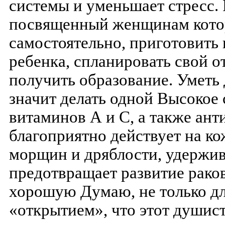
системы и уменьшает стресс. 
посвященный женщинам котор
самостоятельно, приготовить 
ребенка, спланировать свой о
получить образование. Уметь 
значит делать одной Высокое
витаминов А и С, а также ант
благоприятно действует на ко
морщин и дряблости, удержива
предотвращает развитие рако
хорошую Думаю, не только д
«открытием», что этот душис