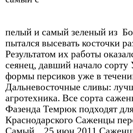
пелый и самый зеленый из Бол
пытался высевать косточки ра
Результатом их работы оказа
сеянец, давший начало сорту 
формы персиков уже в течени
Дальневосточные сливы: лучш
агротехника. Все сорта сажен
Фазенда Темрюк подходят дл
Краснодарского Саженцы пер
Самый .. 25 июн 2011 Саженц