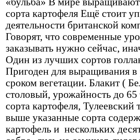
«бульба» В мире выращивают 
сорта картофеля Ещё стоит у
деятельности британской комп
Говорят, что современные ур
заказывать нужно сейчас, ина
Один из лучших сортов голла
Пригоден для выращивания в 
сроком вегетации. Блакит ( Бе
столовый, урожайность до 65 
сорта картофеля, Тулеевский 
выше указанные сорта содер
картофель и нескольких деся