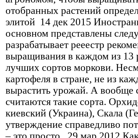
отобранных растений определ
элитой 14 дек 2015 Иностран
основном представлены след
разрабатывает рееестр реком
выращивания в каждом из 13
лучших сортов моркови. Несм
картофеля в стране, не из ка
вырастить урожай. А вообще
считаются такие сорта. Орхиде
киевский (Украина), Скала (Ге
утверждение справедливо пот
– это просто 29 мар 2012 Как