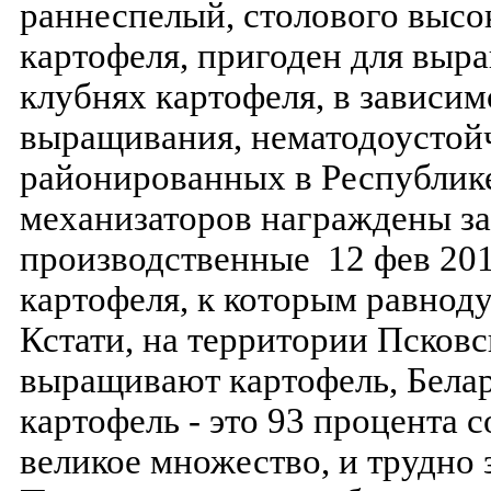
раннеспелый, столового выс
картофеля, пригоден для выр
клубнях картофеля, в зависим
выращивания, нематодоустой
районированных в Республике
механизаторов награждены за
производственные 12 фев 201
картофеля, к которым равноду
Кстати, на территории Псковс
выращивают картофель, Бела
картофель - это 93 процента 
великое множество, и трудно з