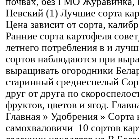
почвах, без ГМО Журавинка, 
Невский (1) Лучшие сорта кар
Цена зависит от сорта, калиб
Ранние сорта картофеля сове
летнего потребления в и лучш
сортов наблюдаются при выр
выращивать огородники Белар
старинный среднеспелый Сор
друг от друга по скороспело
фруктов, цветов и ягод. Главн
Главная » Удобрения » Сорта 
самохваловичи 10 сортов кар