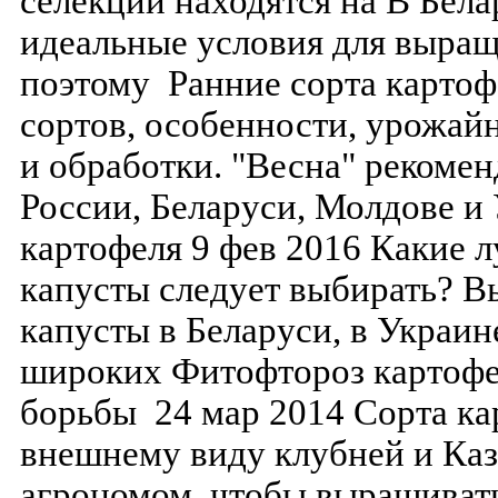
селекции находятся на В Бел
идеальные условия для выращ
поэтому Ранние сорта картоф
сортов, особенности, урожай
и обработки. "Весна" рекоме
России, Беларуси, Молдове и
картофеля 9 фев 2016 Какие 
капусты следует выбирать? 
капусты в Беларуси, в Украин
широких Фитофтороз картофе
борьбы 24 мар 2014 Сорта ка
внешнему виду клубней и Каз
агрономом, чтобы выращивать