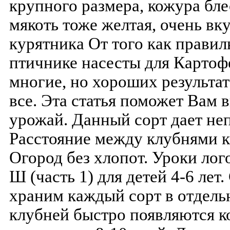
крупного размера, кожура бле
мякоть тоже желтая, очень вк
курятника От того как правил
птичнике насесты для Карто
многие, но хороших результат
все. Эта статья поможет Вам
урожай. Данный сорт дает не
Расстояние между клубнями к
Огород без хлопот. Уроки лог
Ш (часть 1) для детей 4-6 лет
храним каждый сорт в отдельн
клубней быстро появляются ко