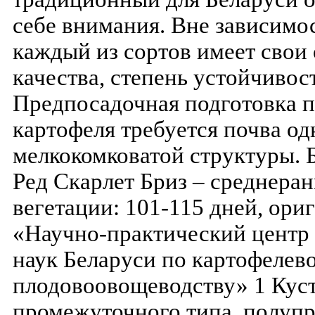
себе внимания. Вне зависимос
каждый из сортов имеет свои
качества, степень устойчивост
Предпосадочная подготовка п
картофеля требуется почва о
мелкокомковатой структуры. Б
Ред Скарлет Бриз – среднеран
вегетации: 101-115 дней, ори
«Научно-практический центр
наук Беларуси по картофелево
плодовоовощеводству» 1 Куст
промежуточного типа, полупр