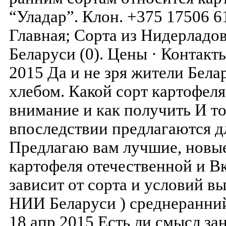
“Уладар”. Клон. +375 17506 61
Главная; Сорта из Нидерладов (
Беларуси (0). Цены · Контакты
2015 Да и не зря жители Бел
хлебом. Какой сорт картофеля
внимание и как получить И т
впоследствии предлагаются 
Предлагаю вам лучшие, новы
картофеля отечественной и В
зависит от сорта и условий 
НИИ Беларуси ) среднеранни
18 апр 2015 Есть ли смысл за