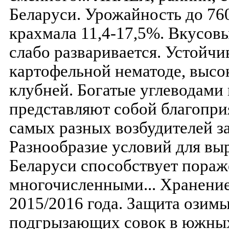
Беларуси. Урожайность до 760
крахмала 11,4-17,5%. Вкусов
слабо разваривается. Устойчи
картофельной нематоде, высо
клубней. Богатые углеводами 
представляют собой благопри
самых разных возбудителей з
Разнообразие условий для вы
Беларуси способствует пораж
многочисленными... Хранение
2015/2016 года. Защита озимы
подгрызающих совок в южных