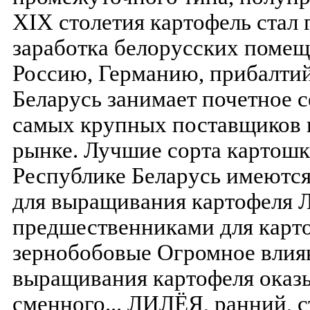
XIX столетия картофель стал
заработка белорусских помещ
Россию, Германию, прибалтий
Беларусь занимает почетное с
самых крупных поставщиков 
рынке. Лучшие сорта картошк
Республике Беларусь имеются
для выращивания картофеля
предшественниками для карто
зернобобовые Огромное влиян
выращивания картофеля оказы
сменного... ЛИЛЁЯ, ранний, с