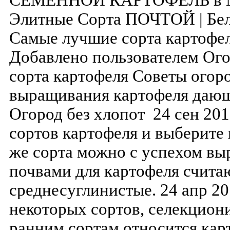
СЕМЕННОЙ КАРТОФЕЛЬ в Мо
Элитные Сорта ПОЧТОЙ | Бел
Самые лучшие сорта картофеля
Добавлено пользователем Ог
сорта картофеля Советы ого
выращивания картофеля даю
Огород без хлопот 24 сен 20
сортов картофеля и выберите 
же сорта можно с успехом в
почвами для картофеля счита
среднесуглинистые. 24 апр 2
некоторых сортов, селекцион
ранним сортам относится кар