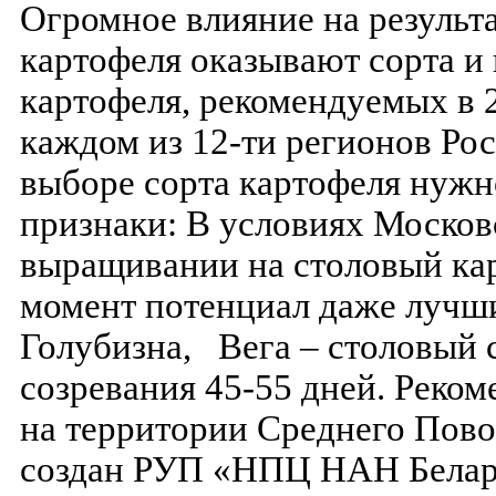
Огромное влияние на резуль
картофеля оказывают сорта и
картофеля, рекомендуемых в 2
каждом из 12-ти регионов Р
выборе сорта картофеля нужн
признаки: В условиях Москов
выращивании на столовый ка
момент потенциал даже лучши
Голубизна, Вега – столовый с
созревания 45-55 дней. Реко
на территории Среднего Повол
создан РУП «НПЦ НАН Белару