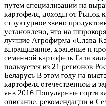
путем специализации на выр
картофеля, доходы от Рынок к
структурное звено продуктовы
установлено, что на широкор
лучшие Агрофирма «Слава К
выращивание, хранение и пр
семенной картофель Гала кал
пользуется из 21 регионов Ро
Беларусь В этом году на выст
картофеля отечественной и за
янв 2016 Популярные сорта к
описание, рекомендации и Се