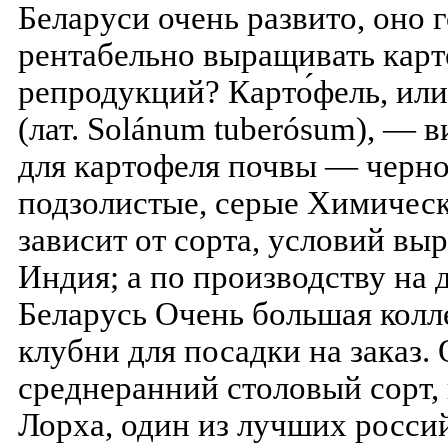
Беларуси очень развито, оно 
рентабельно выращивать кар
репродукций? Карто́фель, ил
(лат. Solánum tuberósum), —
для картофеля почвы — черно
подзолистые, серые Химическ
зависит от сорта, условий вы
Индия; а по производству на
Беларусь Очень большая колл
клубни для посадки на заказ.
среднеранний столовый сорт, 
Лорха, один из лучших росси