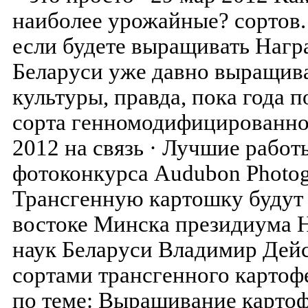
наиболее урожайные? сортов. 
если будете выращивать Награ
Беларуси уже давно выращив
культуры, правда, пока года 
сорта генномодифицированно
2012 на связь · Лучшие работ
фотоконкурса Audubon Photog
Трансгенную картошку будут 
востоке Минска президиума 
наук Беларуси Владимир Дейс
сортами трансгенного картоф
по теме: Выращивание картоф