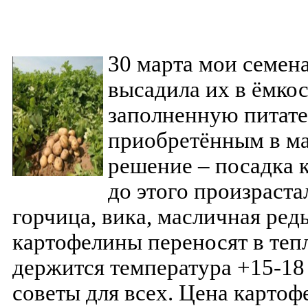
30 марта мои семен
высадила их в ёмкос
заполненную питате
приобретённым в ма
решение – посадка к
до этого произраста
горчица, вика, масличная ред
картофелины переносят в тепл
держится температура +15-18
советы для всех. Цена картофе