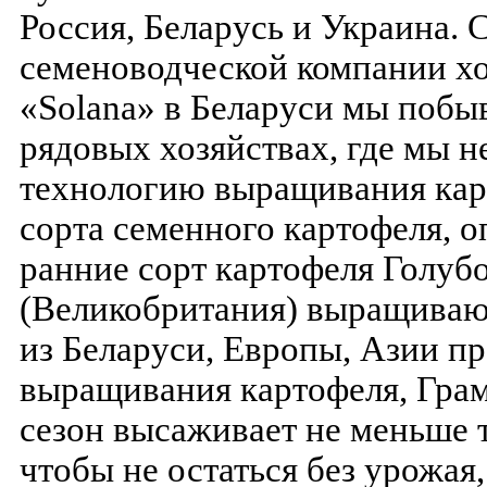
Россия, Беларусь и Украина. 
семеноводческой компании х
«Solana» в Беларуси мы побыв
рядовых хозяйствах, где мы н
технологию выращивания ка
сорта семенного картофеля, о
ранние сорт картофеля Голуб
(Великобритания) выращиваю
из Беларуси, Европы, Азии п
выращивания картофеля, Грам
сезон высаживает не меньше т
чтобы не остаться без урожая