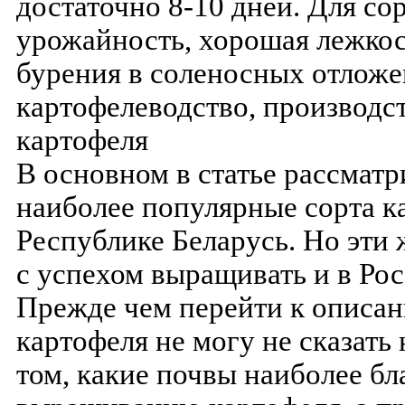
достаточно 8-10 дней. Для со
урожайность, хорошая лежкос
бурения в соленосных отложен
картофелеводство, производс
картофеля
В основном в статье рассмат
наиболее популярные сорта к
Республике Беларусь. Но эти
с успехом выращивать и в Рос
Прежде чем перейти к описа
картофеля не могу не сказать 
том, какие почвы наиболее бл