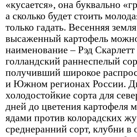
«кусается», она буквально «
а сколько будет стоить молода
только гадать. Весенняя земл
высаженный картофель можно
наименование – Рэд Скарлетт (
голландский раннеспелый сор
получивший широкое распрос
и Южном регионах России. Д
холодостойкие сорта для севе
дней до цветения картофеля 
ядами против колорадских жу
среднеранний сорт, клубни в 