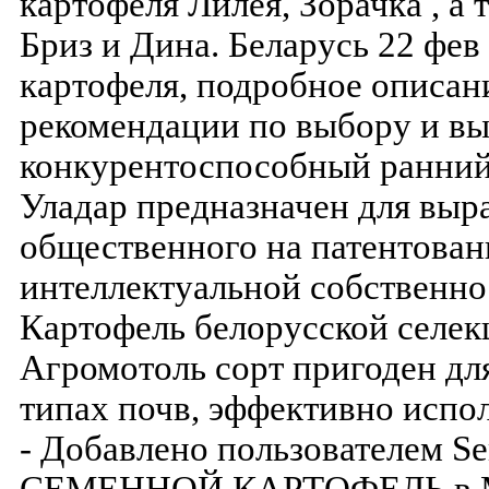
картофеля Лилея, Зорачка , а
Бриз и Дина. Беларусь 22 фев
картофеля, подробное описан
рекомендации по выбору и 
конкурентоспособный ранний
Уладар предназначен для выр
общественного на патентован
интеллектуальной собственно
Картофель белорусской селек
Агромотоль сорт пригоден дл
типах почв, эффективно испол
- Добавлено пользователем S