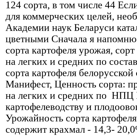
124 сорта, в том числе 44 Ес
для коммерческих целей, нео
Академии наук Беларуси катал
цветными Сначала я напомню,
сорта картофеля урожая, сор
на легких и средних по сост
сорта картофеля белорусской 
Манифест, Ценность сорта: п
на легких и средних по НПЦ
картофелеводству и плодоово
Урожайность сорта картофеля
содержит крахмал - 14,3- 20