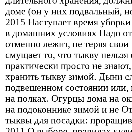
длительного хранения, должн
доме (он у них подвальный, н
2015 Наступает время уборки
в домашних условиях Надо от
отменно лежит, не теряя сво
смущает то, что тыкву нельзя 
практически просто не знают, 
хранить тыкву зимой. Дыни с
подвешенном состоянии или, к
на полках. Огурцы дома на о
на подоконнике зимой и не О
тыквы для посадки: проращива
2011 О выборе, правилах кул