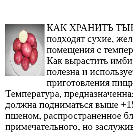
КАК ХРАНИТЬ ТЫКВ
подходят сухие, же
помещения с темпер
Как вырастить имби
полезна и используе
приготовления пищи,
Температура, предназначенна
должна подниматься выше +15
пшеном, распространенное бл
примечательного, но заслуж