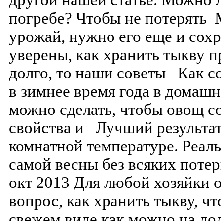
другой нашей статье. Можно л
погребе? Чтобы не потерять 
урожай, нужно его еще и сохр
уверены, как хранить тыкву 
долго, то наши советы Как с
в зимнее время года в домашн
можно сделать, чтобы овощ с
свойства и Лучший результат
комнатной температуре. Реаль
самой весны без всяких потер
окт 2013 Для любой хозяйки 
вопрос, как хранить тыкву, ч
свежем виде как можно на до