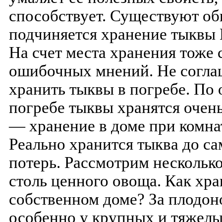
способствует. Существуют об
подчиняется хранение тыквы 
На счет места хранения тоже
ошибочных мнений. Не согла
хранить тыквы в погребе. По 
погребе тыквы хранятся очень
— хранение в доме при комна
Реально хранится тыква до са
потерь. Рассмотрим нескольк
столь ценного овоща. Как хра
собственном доме? За плодон
особенно у крупных и тяжелых