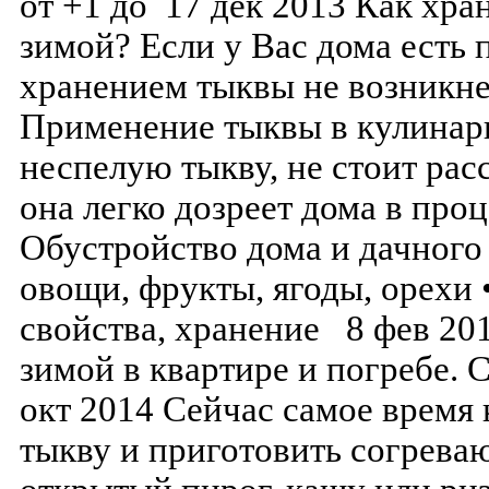
от +1 до 17 дек 2013 Как хра
зимой? Если у Вас дома есть 
хранением тыквы не возникне
Применение тыквы в кулинари
неспелую тыкву, не стоит рас
она легко дозреет дома в проц
Обустройство дома и дачного
овощи, фрукты, ягоды, орехи 
свойства, хранение 8 фев 20
зимой в квартире и погребе.
окт 2014 Сейчас самое время
тыкву и приготовить согрева