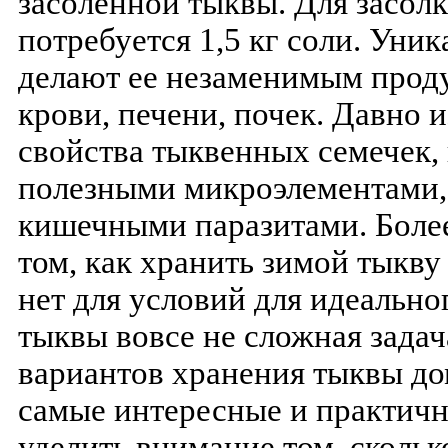
засолённой тыквы. Для засолк
потребуется 1,5 кг соли. Уни
делают ее незаменимым прод
крови, печени, почек. Давно 
свойства тыквенных семечек, 
полезными микроэлементами, 
кишечными паразитами. Боле
том, как хранить зимой тыкву 
нет для условий для идеально
тыквы вовсе не сложная задач
вариантов хранения тыквы до
самые интересные и практичн
уделить внимание том, скольк