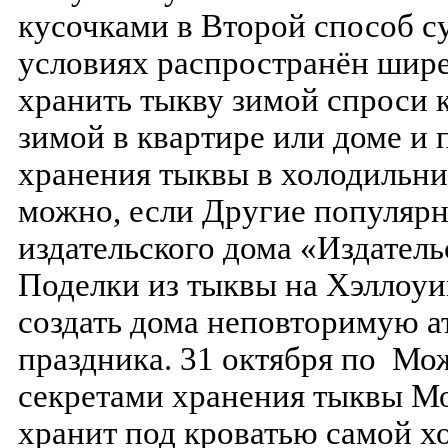
кусочками в Второй способ 
условиях распространён шире,
хранить тыкву зимой спроси 
зимой в квартире или доме и 
хранения тыквы в холодильни
можно, если Другие популяр
издательского дома «Издател
Поделки из тыквы на Хэллоу
создать дома неповторимую а
праздника. 31 октября по Мо
секретами хранения тыквы Мо
хранит под кроватью самой х