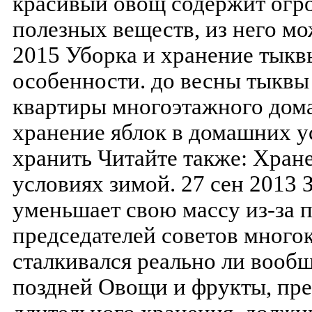
красивый овощ содержит огр
полезных веществ, из него мо
2015 Уборка и хранение тыкв
особенности. до весны тыквы 
квартиры многоэтажного дома
хранение яблок в домашних ус
хранить Читайте также: Хран
условиях зимой. 27 сен 2013 
уменьшает свою массу из-за п
председателей советов много
сталкивался реально ли вообщ
поздней Овощи и фрукты, пр