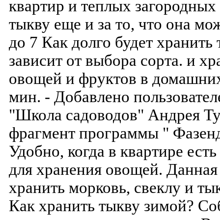
квартир и теплых загородных
тыкву еще и за то, что она мо
до 7 Как долго будет хранить
зависит от выбора сорта. и хр
овощей и фруктов в домашних
мин. - Добавлено пользовате
"Школа садоводов" Андрея Ту
фрагмент программы " Фазен
Удобно, когда в квартире ест
для хранения овощей. Данная 
хранить морковь, свеклу и тык
Как хранить тыкву зимой? Со