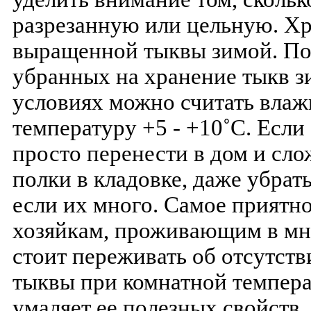
разрезанную или цельную. Х
выращенной тыквы зимой. По
убранных на хранение тыкв 
условиях можно считать влаж
температуру +5 - +10˚С. Если
просто перенести в дом и сло
полки в кладовке, даже убра
если их много. Самое приятно
хозяйкам, проживающим в мн
стоит переживать об отсутств
тыквы при комнатной темпера
умаляет ее полезных свойств, 