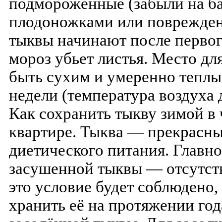
подмороженные (забыли на ба
плодоножками или поврежден
тыквы начинают после первого
мороз убьет листья. Место д
быть сухим и умеренно теплы
недели (температура воздуха 
Как сохранить тыкву зимой в 
квартире. Тыква — прекрасны
диетического питания. Главно
засушенной тыквы — отсутств
это условие будет соблюдено,
хранить её на протяжении го