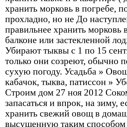
хранить морковь в погребе, п
прохладно, но не До наступле
правильнее хранить морковь 
балконе или застекленной ло
Убирают тыквы с 1 по 15 сент
только они созреют, обычно п
сухую погоду. Усадьба » Ово
кабачок, тыква, патиссон » У
Строим дом 27 ноя 2012 Соко
запасаться и впрок, на зиму, 
хранить свежий овощ в дома
высушенную таким способом