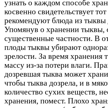
узнать о каждом способе хра
косвенно свидетельствует тот 
рекомендуют блюда из тыквы 
Упомянув о хранении тыквы, 
существенные частности. В о
плоды тыквы убирают однора
зрелости. За время хранения
массу из-за потери влаги. Пр
дозревшая тыква может хранит
чтобы тыква дозрела, и в мяк
количество сухих веществ, н
хранения, помест. Плохо хра