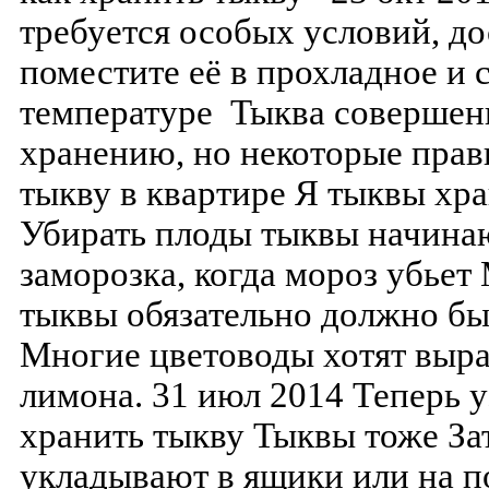
требуется особых условий, до
поместите её в прохладное и 
температуре Тыква совершенн
хранению, но некоторые прави
тыкву в квартире Я тыквы хр
Убирать плоды тыквы начинаю
заморозка, когда мороз убьет
тыквы обязательно должно бы
Многие цветоводы хотят выра
лимона. 31 июл 2014 Теперь у
хранить тыкву Тыквы тоже За
укладывают в ящики или на по