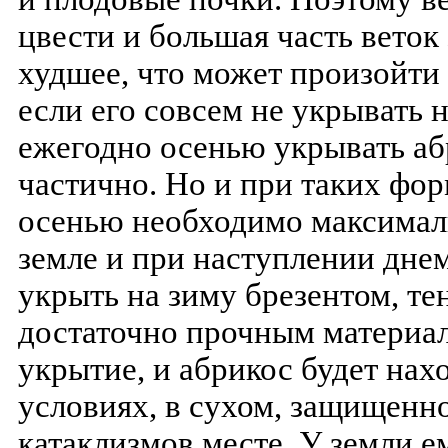
цвести и большая часть веток 
худшее, что может произойти
если его совсем не укрывать 
ежегодно осенью укрывать абр
частично. Но и при таких фо
осенью необходимо максималь
земле и при наступлении дне
укрыть на зиму брезентом, те
достаточно прочным материал
укрытие, и абрикос будет нах
условиях, в сухом, защищенн
катаклизмов месте. У земли е