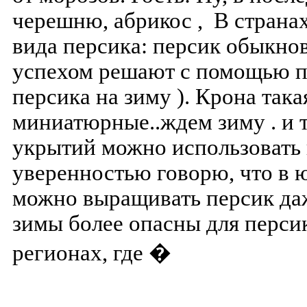
черешню, абрикос , В страна
вида персика: персик обыкно
успехом решают с помощью п
персика на зиму ). Крона така
миниатюрные..ждем зиму . и т
укрытий можно использовать 
уверенностью говорю, что в
можно выращивать персик да
зимы более опасны для перси
регионах, где �