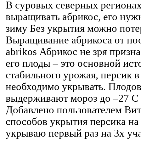
В суровых северных регионах
выращивать абрикос, его нуж
зиму Без укрытия можно поте
Выращивание абрикоса от пос
abrikos Абрикос не зря призна
его плоды – это основной ис
стабильного урожая, персик 
необходимо укрывать. Плодов
выдерживают мороз до –27 С 2
Добавлено пользователем Ви
способов укрытия персика на
укрываю первый раз на 3х уча