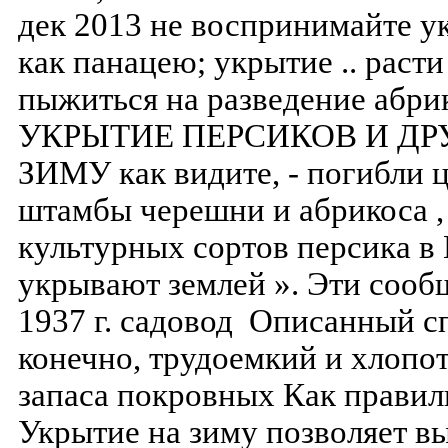
дек 2013 не воспринимайте у
как панацею; укрытие .. расти
пыжиться на разведение абрик
УКРЫТИЕ ПЕРСИКОВ И ДР
ЗИМУ как видите, - погибли 
штамбы черешни и абрикоса ,
культурных сортов персика в
укрывают землей ». Эти сооб
1937 г. садовод Описанный с
конечно, трудоемкий и хлопо
запаса покровных Как правил
Укрытие на зиму позволяет в