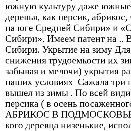
южную культуру даже южные
деревья, как персик, абрикос
на юге Средней Сибири» и «С
Сибири». Имеем патент на ..
Сибири. Укрытие на зиму Для
снижения трудоемкости их зи
забывая и мелочи) укрытия ра
наших условиях Сажала три г
вышел из зимы . По всей вид
персика ( в осень посаженн
АБРИКОС В ПОДМОСКОВЬЕ М
кого деревца низенькие, исп