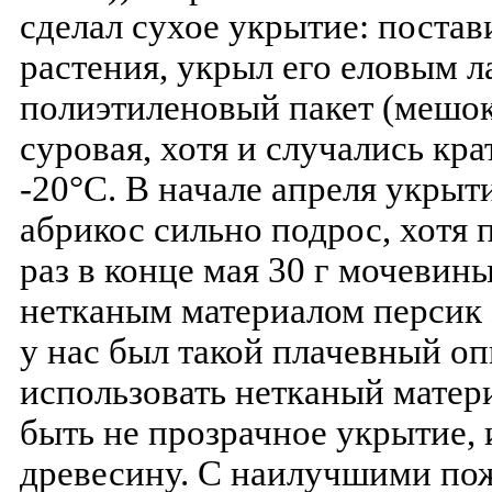
сделал сухое укрытие: постав
растения, укрыл его еловым л
полиэтиленовый пакет (мешок)
суровая, хотя и случались кр
-20°С. В начале апреля укрыти
абрикос сильно подрос, хотя 
раз в конце мая 30 г мочевины
нетканым материалом персик 
у нас был такой плачевный оп
использовать нетканый матери
быть не прозрачное укрытие,
древесину. С наилучшими по