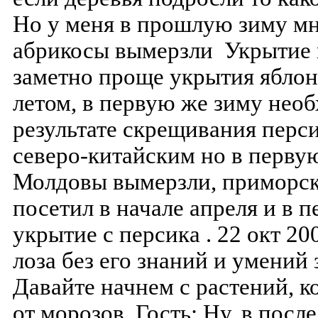
Но у меня в прошлую зиму мн
абрикосы вымерзли Укрытие 
заметно проще укрытия яблон
летом, в первую же зиму нео
результате скрещивания перс
северо-китайским но в перву
Молдовы вымерзли, приморск
посетил в начале апреля и в 
укрытие с персика . 22 окт 2
лоза без его знаний и умений
Давайте начнем с растений, 
от морозов. Гость: Ну, в пос