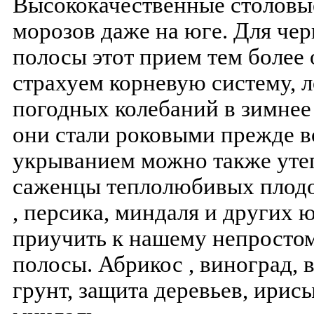
Высококачественные столовые
морозов даже на юге. Для че
полосы этот прием тем более 
страхуем корневую систему, л
погодных колебаний в зимнее 
они стали роковыми прежде в
укрыванием можно также уте
саженцы теплолюбивых плодо
, персика, миндаля и других
приучить к нашему непросто
полосы. Абрикос , виноград, 
грунт, защита деревьев, ирисы