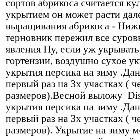
сортов абрикоса считается ку
укрытием он может расти дал
выращивания абрикоса - Нижн
терновник пережил все суров
явления Ну, если уж укрывать
гортензии, воздушно сухое у
укрытия персика на зиму .Д
первый раз на 3х участках ( 
размеров).Весной выложу Dis
укрытия персика на зиму .Д
первый раз на 3х участках ( 
размеров). Укрытие на зиму 