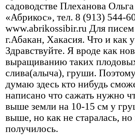
садоводстве Плеханова Ольг
«Абрикос», тел. 8 (913) 544-6
www.abrikossibir.ru Для писем
г.Абакан, Хакасия. Что и как 
Здравствуйте. Я вроде как нов
выращиванию таких плодовых 
слива(алыча), груши. Поэтом
думаю здесь кто нибудь сможе
написано что сажать нужно ч
выше земли на 10-15 см у гру
выше, но как не старалась, но
получилось.