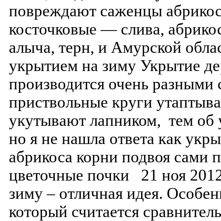
повреждают саженцы абрикоса
косточковые — слива, абрикос
алыча, терн, и Амурской обла
укрытием на зиму Укрытие де
производится очень разными 
приствольные круги утаптыва
укутывают лапником, тем об 
но я не нашла ответа как укр
абрикоса корни подвоя сами п
цветочные почки 21 ноя 2012
зиму – отличная идея. Особен
который считается сравнител