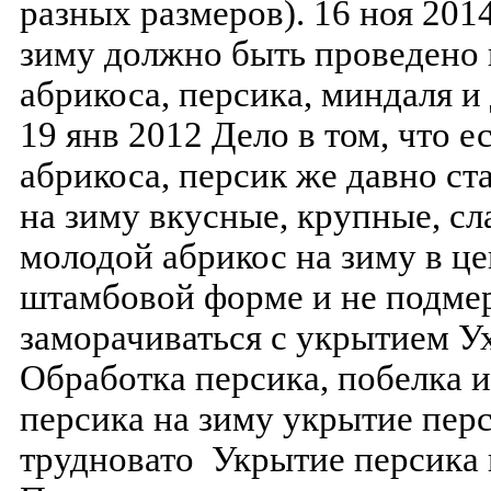
разных размеров). 16 ноя 201
зиму должно быть проведено 
абрикоса, персика, миндаля 
19 янв 2012 Дело в том, что 
абрикоса, персик же давно ст
на зиму вкусные, крупные, сл
молодой абрикос на зиму в ц
штамбовой форме и не подмер
заморачиваться с укрытием У
Обработка персика, побелка 
персика на зиму укрытие пер
трудновато Укрытие персика 