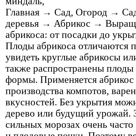
миндаль,
Главная → Сад, Огород → С
деревья → Абрикос → Выращ
абрикоса: от посадки до укры
Плоды абрикоса отличаются 
увидеть круглые абрикосы ил
также распространены плоды
формы. Применяется абрикос 
производства компотов, варен
вкусностей. Без укрытия мож
дерево или будущий урожай. 
сильных морозах очень часто
и плодовые почки. Поэтому ве