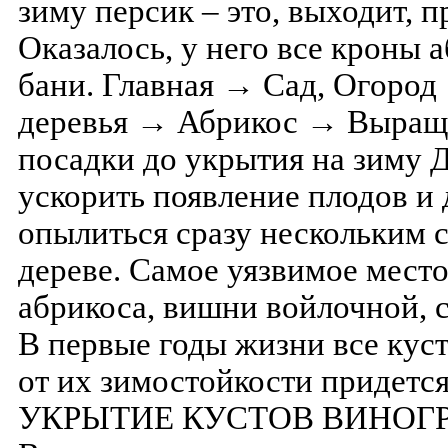
зиму персик – это, выходит, 
Оказалось, у него все кроны 
бани. Главная → Сад, Огоро
деревья → Абрикос → Выращи
посадки до укрытия на зиму 
ускорить появление плодов и
опылиться сразу нескольким 
дереве. Самое уязвимое место
абрикоса, вишни войлочной, 
В первые годы жизни все кус
от их зимостойкости придется
УКРЫТИЕ КУСТОВ ВИНОГ