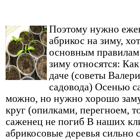
Поэтому нужно еже
абрикос на зиму, хо
основным правилам 
зиму относятся: Как
даче (советы Валери
садовода) Осенью с
можно, но нужно хорошо зам
круг (опилками, перегноем, т
саженец не погиб В наших кл
абрикосовые деревья сильно 