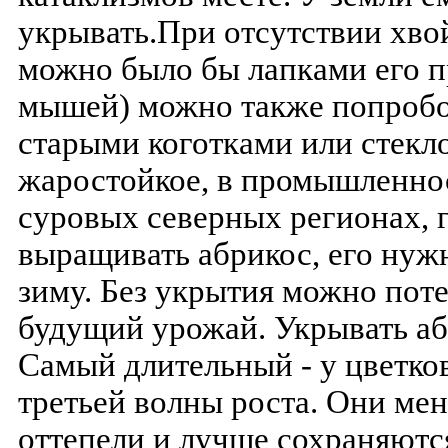
укрывать.При отсутствии хвой
можно было бы лапками его п
мышей) можно также попробо
старыми коготками или стекл
жаростойкое, в промышленно
суровых северных регионах, 
выращивать абрикос, его нуж
зиму. Без укрытия можно поте
будущий урожай. Укрывать аб
Самый длительный - у цветко
третьей волны роста. Они ме
оттепели и лучше сохраняютс