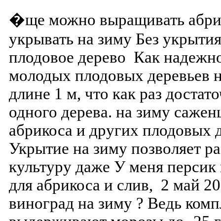
�ще можно выращивать абрик
укрывать на зиму Без укрыти
плодовое дерево Как надежн
молодых плодовых деревьев на
длине 1 м, что как раз достат
одного дерева. на зиму сажен
абрикоса и других плодовых д
Укрытие на зиму позволяет р
культуру даже У меня персик
для абрикоса и слив, 2 май 2
виноград на зиму ? Ведь ком