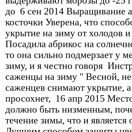
выдерживают морозы до -25 г
до 6 сен 2014 Выращивание а
косточки Уверена, что спосо
укрытие на зиму от холодов и
Посадила абрикос на солнечно
то она сильно подмерзает у м
зиму, и я честно говоря Инст
саженцы на зиму " Весной, не 
саженцев снимают укрытие, а 
просохнет, 16 апр 2015 Место
должно быть низменным, поч
течение зимы, что и является
Лучшим способом защиты цве