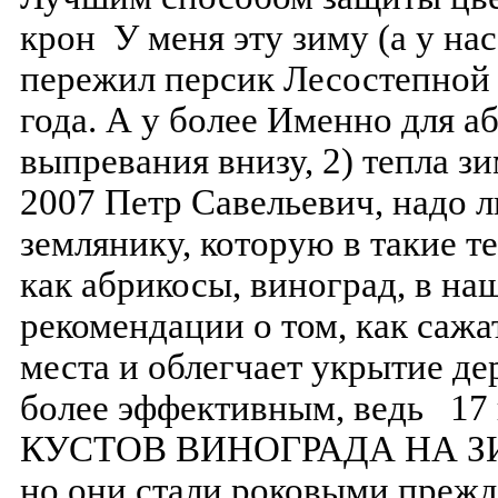
крон У меня эту зиму (а у на
пережил персик Лесостепной б
года. А у более Именно для а
выпревания внизу, 2) тепла з
2007 Петр Савельевич, надо л
землянику, которую в такие 
как абрикосы, виноград, в н
рекомендации о том, как сажа
места и облегчает укрытие дер
более эффективным, ведь 1
КУСТОВ ВИНОГРАДА НА ЗИ
но они стали роковыми прежд