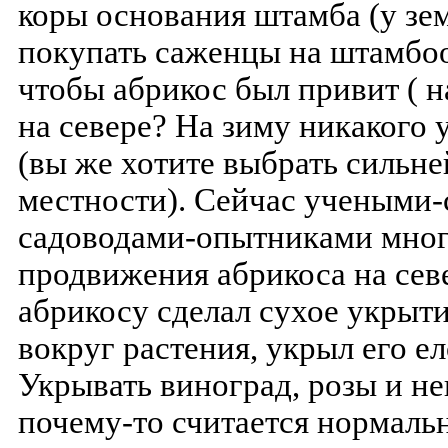
коры основания штамба (у зем
покупать саженцы на штамбоо
чтобы абрикос был привит ( н
на севере? На зиму никакого
(вы же хотите выбрать сильн
местности). Сейчас учеными
садоводами-опытниками мног
продвижения абрикоса на сев
абрикосу сделал сухое укрыти
вокруг растения, укрыл его е
Укрывать виноград, розы и не
почему-то считается нормаль