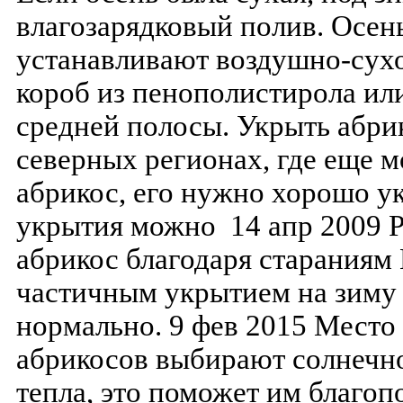
влагозарядковый полив. Осен
устанавливают воздушно-сухо
короб из пенополистирола ил
средней полосы. Укрыть абри
северных регионах, где еще 
абрикос, его нужно хорошо ук
укрытия можно 14 апр 2009 Р
абрикос благодаря стараниям 
частичным укрытием на зиму 
нормально. 9 фев 2015 Место
абрикосов выбирают солнечн
тепла, это поможет им благоп