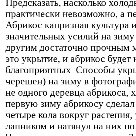
Предсказать, насколько холод
практически невозможно, а пе
Абрикос капризная культура 
значительных усилий на зиму
другим достаточно прочным м
это укрытие, и абрикос будет 
благоприятных Способы укрыт
черешен) на зиму в фотографи
не одного деревца абрикоса, 
первую зиму абрикосу сделал
четыре кола вокруг растения,
лапником и натянул на них п