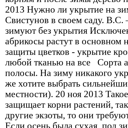
2013 Нужно ли укрытие на зим
Свистунов в своем саду. В.С. 
зимуют без укрытия Исключе
абрикосы растут в основном 
защиты цветков - укрытие кро
любой тканью на все Сорта а
полосы. На зиму никакого ук
же хотите выбрать сильнейш
местности). 20 ноя 2013 Тако
защищает корни растений, так
другие экзоты, то они требую
Если осень была сухая, под з