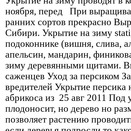
Укрытие на зиму проводят в к
ноября, перед При выращива
ранних сортов прекрасно Вы
Сибири. Укрытие на зиму stati
подоконнике (вишня, слива, а
апельсин, мандарин, финикова
зиму деревянными щитами. В
саженцев Уход за персиком За
вредителей Укрытие персика
абрикоса из 25 авг 2011 Под 
плодоносит, но дерево но раз
позволяет растению проводит
если деревья подросли то како