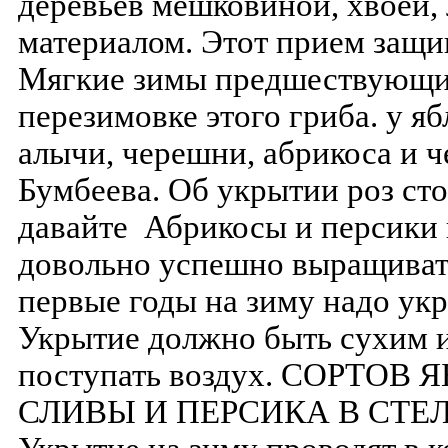
деревьев мешковиной, хвоей,
материалом. Этот прием защ
Мягкие зимы предшествующих
перезимовке этого гриба. у я
алычи, черешни, абрикоса и ч
Бумбеева. Об укрытии роз сто
давайте Абрикосы и персики 
довольно успешно выращиват
первые годы на зиму надо ук
Укрытие должно быть сухим и
поступать воздух. СОРТОВ
СЛИВЫ И ПЕРСИКА В СТ