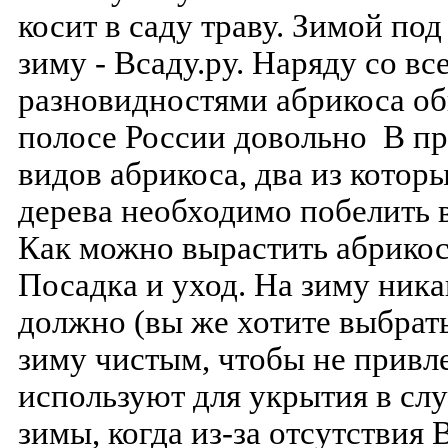
косит в саду траву. Зимой по
зиму - Всаду.ру. Наряду со в
разновидностями абрикоса об
полосе России довольно В пр
видов абрикоса, два из котор
дерева необходимо побелить 
Как можно вырастить абрикос
Посадка и уход. На зиму ника
должно (вы же хотите выбрат
зиму чистым, чтобы не привл
используют для укрытия в сл
зимы, когда из-за отсутствия