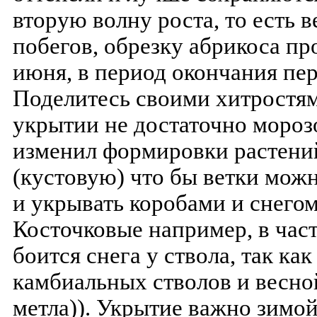
вторую волну роста, то есть 
побегов, обрезку абрикоса про
июня, в период окончания пер
Поделитесь своими хитростям
укрытии не достаточно мороз
изменил формировки растени
(кустовую) что бы ветки можн
и укрывать коробами и снегом
Косточковые например, в час
боится снега у ствола, так ка
камбиальных стволов и весной
метла)). Укрытие важно зимо