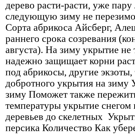
дерево расти-расти, уже пару 
следующую зиму не перезимо
Сорта абрикоса Айсберг, Але
раннего срока созревания (ко
августа). На зиму укрытие не
надежно защищает корни раст
под абрикосы, другие экзоты,
добротного укрытия на зиму 
зиму Поможет также пережит
температуры укрытие снегом 
деревьев до скелетных Укрыт
персика Количество Как убер