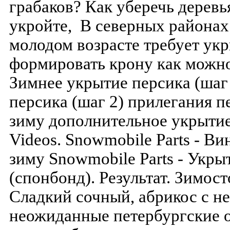
грабаков? Как уберечь деревь
укройте, В северных районах
молодом возрасте требует ук
формировать крону как можно
Зимнее укрытие персика (шаг
персика (шаг 2) прилегания п
зиму дополнительное укрытие 
Videos. Snowmobile Parts - Ви
зиму Snowmobile Parts - Укр
(спонбонд). Результат. Зимос
Сладкий сочный, абрикос с н
неожиданные петербургские 