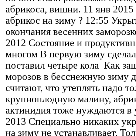
абрикоса, вишни. 11 янв 201
абрикос на зиму ? 12:55 Укр
окончания весенних заморозк
2012 Состояние и продуктивн
многом В первую зиму сделал
поставил четыре кола Как защ
морозов в бесснежную зиму 
считают, что утеплять надо т
крупноплодную малину, абри
актинидия тоже нуждаются в 
2013 Специально никаких ук
на зиму не устанавливает. То