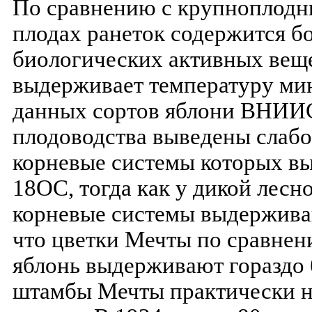
По сравнению с крупноплодн
плодах ранеток содержится б
биологических активных веще
выдерживает температуру мин
данных сортов яблони ВНИИ
плодоводства выведены слабо
корневые системы которых вы
18ОС, тогда как у дикой лесн
корневые системы выдерживаю
что цветки Мечты по сравнен
яблонь выдерживают гораздо 
штамбы Мечты практически н