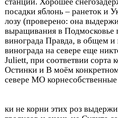
ки не корни этих роз выдерж