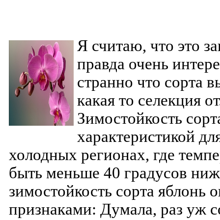
Я считаю, что это з
правда очень интере
странно что сорта в
какая то селекция о
Зимостойкость сорт
характеристикой дл
холодных регионах, где темп
быть меньше 40 градусов ниже
зимостойкость сорта яблонь 
признаками: Думала, раз уж 