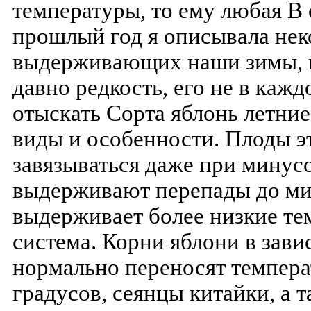
температуры, то ему любая В 
прошлый год я описывала нек
выдерживающих наши зимы, н
давно редкость, его не в каж
отыскать Сорта яблонь летние
виды и особенности. Плоды э
завязываться даже при минусо
выдерживают перепады до мин
выдерживает более низкие те
система. Корни яблони в зави
нормально переносят темпера
градусов, сеянцы китайки, а 