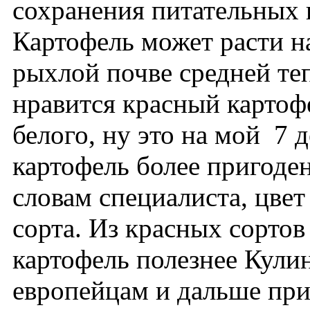
сохранения питательных 
Картофель может расти на
рыхлой почве средней те
нравится красный картофе
белого, ну это на мой 7
картофель более пригоде
словам специалиста, цвет
сорта. Из красных сорто
картофель полезнее Кулин
европейцам и дальше пр