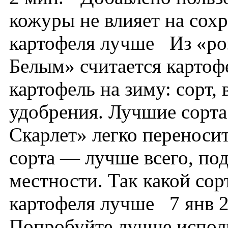
кожуры не влияет на сохр
картофеля лучше Из «роз
Белым» считается картоф
картофель на зиму: сорт,
удобрения. Лучшие сорта
Скарлет» легко переносит
сорта — лучше всего, по
местности. Так какой сор
картофеля лучше 7 янв 2
Попробуйте лучше испол