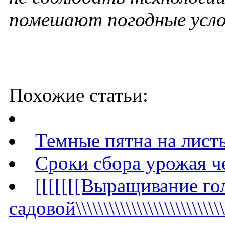
помешают погодные услов
Похожие статьи:
Темные пятна на листь
Сроки сбора урожая че
[[[[[[[Выращивание г
садовой\\\\\\\\\\\\\\\\\\\\\\