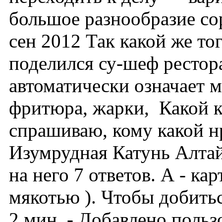
большое разнообразие сор
сен 2012 Так какой же т
поделился су-шеф рестор
автоматически означает м
фритюра, жарки, Какой ка
спрашиваю, кому какой нр
Изумрудная Катунь Алтай
на него 7 ответов. А - ка
мякотью ). Чтобы добитьс
2 мин. - Добавлено польз