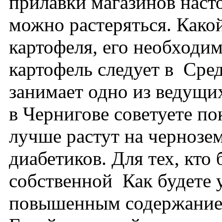
прилавки магазинов наст
можно растеряться. Како
картофеля, его необходи
картофель следует в Сре
занимает одно из ведущих
в Чернигове советуете по
лучше растут на чернозем
диабетиков. Для тех, кто
собственной Как будете у
повышенным содержанием 