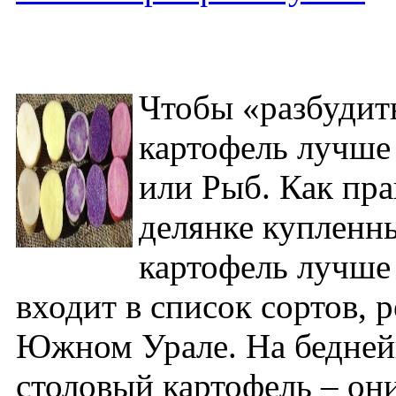
Чтобы «разбудить
картофель лучше 
или Рыб. Как пра
делянке купленн
картофель лучше 
входит в список сортов,
Южном Урале. На бедней
столовый картофель – они