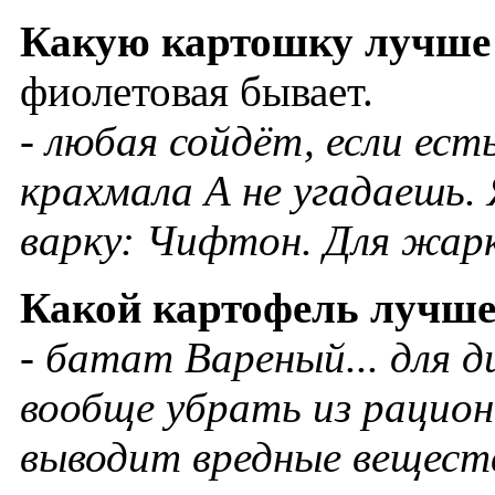
Какую
картошку
лучше
фиолетовая бывает.
- любая сойдёт, если ест
крахмала А не угадаешь.
варку: Чифтон. Для жарк
Какой
картофель
лучш
- батат Вареный... для 
вообще убрать из рацио
выводит вредные вещества