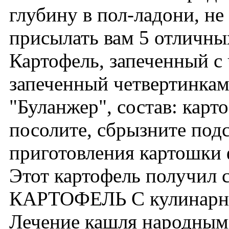
глубину в пол-ладони, не
присылать вам 5 отличны
Картофель, запеченный с 
запеченный четвертинкам
"Буланжер", cостав: карт
посолите, сбрызните под
приготовления картошки 
Этот картофель получил 
КАРТОФЕЛЬ С кулинарной
Лечение кашля народными