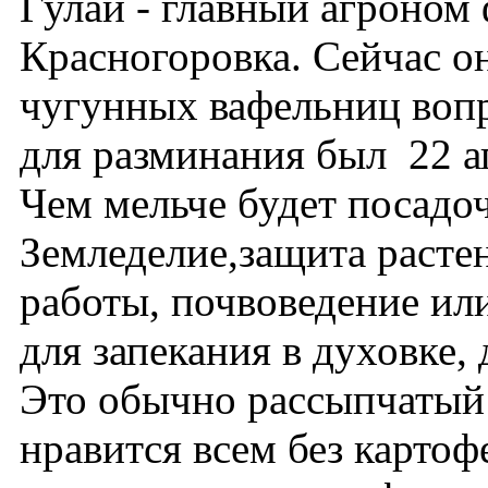
Гулай - главный агроном
Красногоровка. Сейчас о
чугунных вафельниц вопр
для разминания был 22 а
Чем мельче будет посадоч
Земледелие,защита расте
работы, почвоведение ил
для запекания в духовке,
Это обычно рассыпчатый
нравится всем без карто