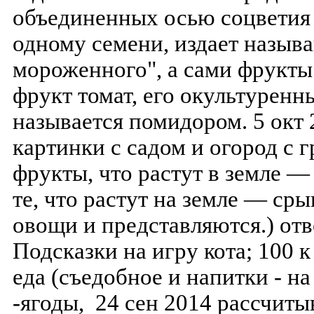
объединенных осью соцветия
одному семени, издает назыв
мороженного", а сами фрукт
фрукт томат, его окультурен
называется помидором. 5 ок
картинки с садом и огород с 
фрукты, что растут в земле —
те, что растут на земле — ср
овощи и представляются.) от
Подсказки на игру кота; 100 к
еда (съедобное и напитки - н
-ягоды, 24 сен 2014 рассчиты