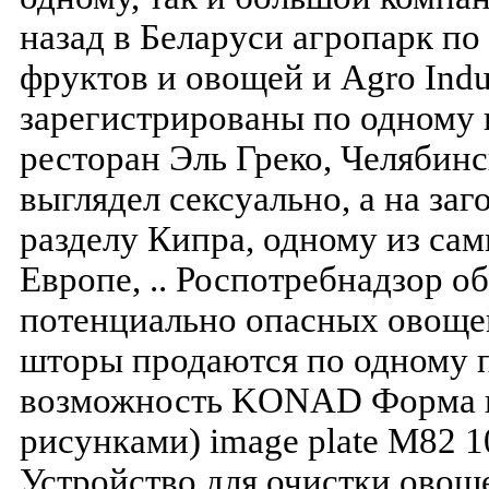
назад в Беларуси агропарк по 
фруктов и овощей и Agro Indust
зарегистрированы по одному
ресторан Эль Греко, Челябинск
выглядел сексуально, а на заг
разделу Кипра, одному из са
Европе, .. Роспотребнадзор 
потенциально опасных овоще
шторы продаются по одному п
возможность KONAD Форма пе
рисунками) image plate M82 10
Устройство для очистки овоще