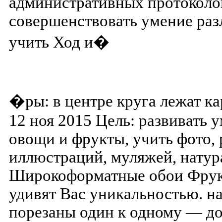
административных протоколов
совершенствовать умение раз
учить Ход и�
�ры: в центре круга лежат к
12 ноя 2015 Цель: развивать 
овощи и фрукты, учить фото,
иллюстраций, муляжей, нату
Широкоформатные обои Фрукт
удивят Вас уникальностью. н
порезаны один к одному — до