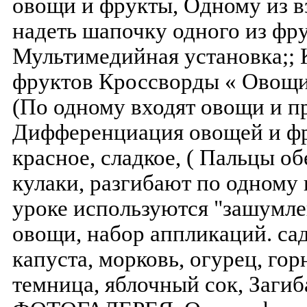
овощи и фрукты, Одному из в
надеть шапочку одного из фр
Мультимедийная установка;; 
фруктов Кроссворды « Овощи »
(По одному входят овощи и пр
Дифференциация овощей и фр
красное, сладкое, ( Пальцы о
кулаки, разгибают по одному
уроке используются "зашумле
овощи, набор аппликаций. сад
капуста, морковь, огурец, гор
темница, яблочный сок, Загиб