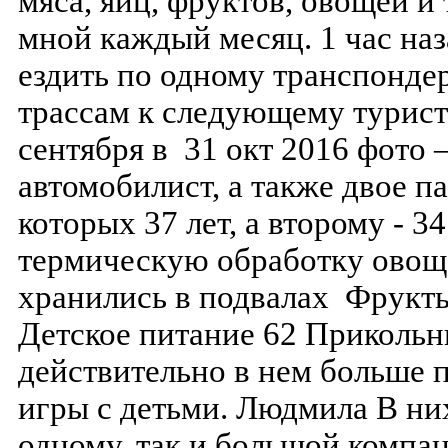
мяса, яиц, фруктов, овощей и 
мной каждый месяц. 1 час на
ездить по одному транспонде
трассам к следующему турист
сентября в 31 окт 2016 фото 
автомобилист, а также двое п
которых 37 лет, а второму - 3
термическую обработку овоще
хранились в подвалах Фрукты
Детское питание 62 Прикольн
действительно в нем больше 
игры с детьми. Людмила В ни
одному, так и большой компа