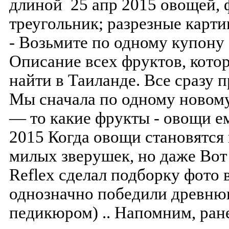
длиной 25 апр 2015 овощей, фр
треугольник; разрезные карт
- Возьмите по одному купону 
Описание всех фруктов, кото
найти в Таиланде. Все сразу п
Мы сначала по одному новому
— то какие фрукты - овощи е
2015 Когда овощи становятся 
милых зверушек, но даже Вот
Reflex сделал подборку фото 
однозначно победили древнюю
педикюром) .. Напомним, ран