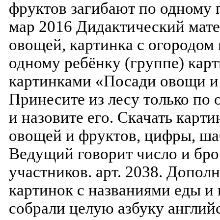
фруктов загибают по одному п
мар 2016 Дидактический мате
овощей, картинка с огородом 
одному ребёнку (группе) карт
картинками «Посади овощи и ф
Принесите из лесу только по
и назовите его. Скачать карти
овощей и фруктов, цифры, ша
Ведущий говорит число и бро
участников. арт. 2038. Допол
картинок с названиями еды и 
собрали целую азбуку англий