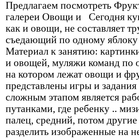
Предлагаем посмотреть Фрукт
галереи Овощи и Сегодня ку
как и овощи, не составляет тр
съедающий по одному яблоку 
Материал к занятию: картинк
и овощей, муляжи команд по 
на котором лежат овощи и фр
представлены игры и задания 
сложным этапом является рабо
путанками, где ребенку .. ми
палец, средний, потом други
разделить изображенные на н