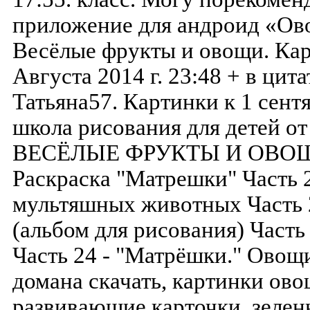
приложение для андроид «Ово
Весёлые фрукты и овощи. Кар
Августа 2014 г. 23:48 + в цит
Татьяна57. Картинки к 1 сентя
школа рисования для детей от 
ВЕСЁЛЫЕ ФРУКТЫ И ОВОЩИ. 
Раскраска "Матрешки" Часть 
мультяшных животных Част
(альбом для рисования) Часть
Часть 24 - "Матрёшки." Овощ
домана скачать, картинки ово
развивающие карточки, зелен