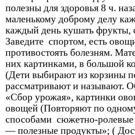
полезны для здоровья 8 ч. на
маленькому доброму делу каж
каждый день кушать фрукты, о
Заведите спортом, есть овощ
противостоять болезням. Мат
них картинками, в большой к
(Дети выбирают из корзины п
рассматривают и называют. О
«Сбор урожая», картинки ово
овощей (Повторяют по одному
способами сюжетно-ролевые
— полезные продукты»; ( До