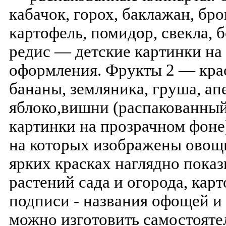
кабачок, горох, баклажан, бро
картофель, помидор, свекла, б
редис — детские картинки на
оформления. Фрукты 2 — крас
бананы, земляника, груша, ап
яблоко,вишни (распакованный
картинки на прозрачном фоне
на которых изображены овощи
ярких красках наглядно пока
растений сада и огорода, кар
подписи - названия офощей и
можно изготовить самостояте