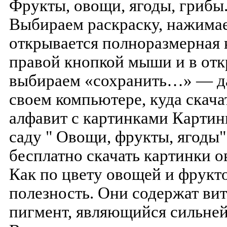
Фрукты, овощи, ягоды, грибы
Выбираем раскраску, нажимае
открывается полноразмерная 
правой кнопкой мыши и в от
выбираем «сохранить…» — да
своем компьютере, куда скача
алфавит с картинками Картин
саду " Овощи, фрукты, ягоды"
бесплатно скачать картинки о
Как по цвету овощей и фрукт
полезность. Они содержат вит
пигмент, являющийся сильне