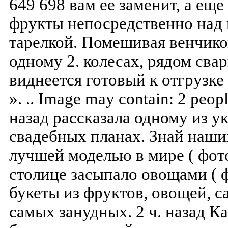
649 698 вам ее заменит, а ещ
фрукты непосредственно над 
тарелкой. Помешивая венчико
одному 2. колесах, рядом сва
виднеется готовый к отгрузке
». .. Image may contain: 2 peop
назад рассказала одному из у
свадебных планах. Знай наши
лучшей моделью в мире ( фот
столице засыпало овощами ( ф
букеты из фруктов, овощей, са
самых занудных. 2 ч. назад Ка