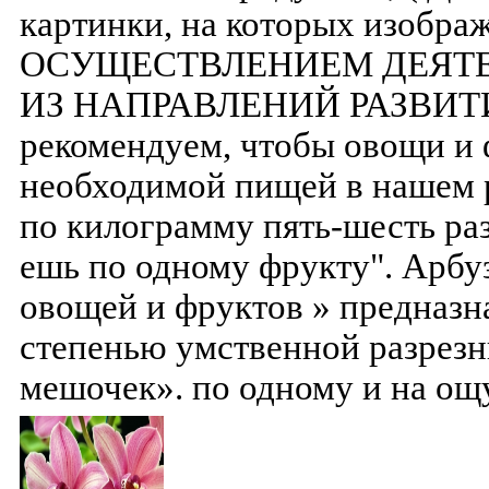
картинки, на которых изобра
ОСУЩЕСТВЛЕНИЕМ ДЕЯТ
ИЗ НАПРАВЛЕНИЙ РАЗВИТИ
рекомендуем, чтобы овощи и 
необходимой пищей в нашем 
по килограмму пять-шесть ра
ешь по одному фрукту". Арб
овощей и фруктов » предназна
степенью умственной разрезн
мешочек». по одному и на ощ