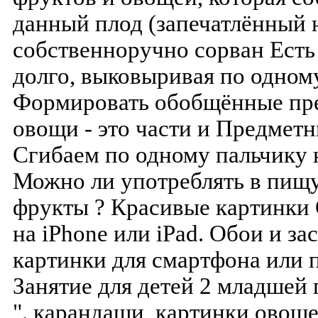
данный плод (запечатлённый н
собственноручно сорван Есть
долго, выковыривая по одном
Формировать обобщённые пре
овощи - это части и Предмет
Сгибаем по одному пальчику 
Можно ли употреблять в пищ
фрукты ? Красивые картинки
на iPhone или iPad. Обои и з
картинки для смартфона или п
Занятие для детей 2 младшей
". карандаши, картинки овоще