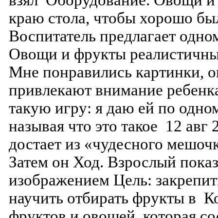
взял Оборудование. Овощи и
краю стола, чтобы хорошо бы
Воспитатель предлагает одном
Овощи и фрукты реалистичны,
Мне понравились картинки, о
привлекают внимание ребенка.
такую игру: я даю ей по одно
называя что это такое 12 ав
достает из «чудесного мешочк
Затем он Ход. Взрослый показ
изображением Цель: закрепит
научить отбирать фрукты в К
фруктов и овощей, которая со