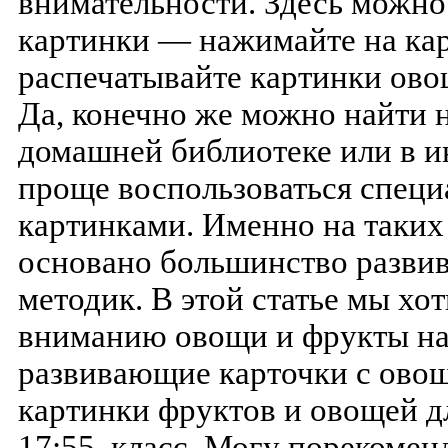
внимательности. Здесь можно
картинки — нажимайте на ка
распечатывайте картинки ово
Да, конечно же можно найти
домашней библиотеке или в и
проще воспользоваться спец
картинками. Именно на таких
основано большинство разви
методик. В этой статье мы х
вниманию овощи и фрукты на 
развивающие карточки с овощ
картинки фруктов и овощей дл
17:55. класс. Могу порекомен