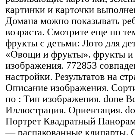
картинки и карточки выполне
Домана можно показывать реб
возраста. Смотрите еще по те
фрукты с детьми: Лото для д
«Овощи и фрукты». фрукты и 
изображения. 772853 совпад
настройки. Результатов на стр
Описание изображения. Сорти
по : Тип изображения. done 
Иллюстрация. Ориентация. d
Портрет Квадратный Панорам
— распакованные клипарты. 