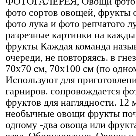
ФОТОГАЛЕРЕЯ, Овощи фото, 
фото сортов овощей, фрукты 
фото лука и фото репчатого л
разрезные картинки на каждый
фрукты Каждая команда назы
очереди, не повторяясь. в гне
70х70 см, 70х100 см (по одн
Используют для приготовлени
гарниров. сопровождается фо
фруктов для наглядности. 12 
необычные овощи фрукты поч
одному -два овоща или фрук