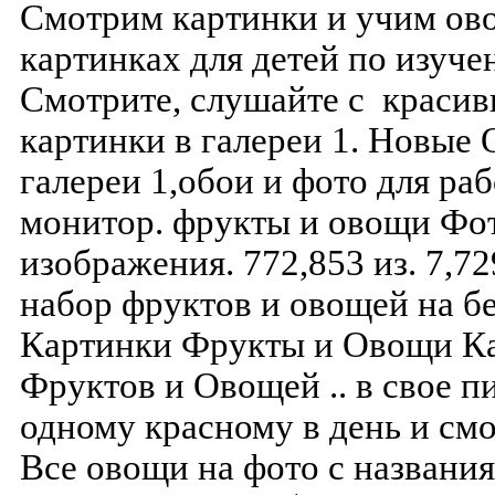
Смотрим картинки и учим ов
картинках для детей по изуче
Смотрите, слушайте с краси
картинки в галереи 1. Новые
галереи 1,обои и фото для ра
монитор. фрукты и овощи Фот
изображения. 772,853 из. 7,729.
набор фруктов и овощей на бе
Картинки Фрукты и Овощи Ка
Фруктов и Овощей .. в свое п
одному красному в день и с
Все овощи на фото с названи