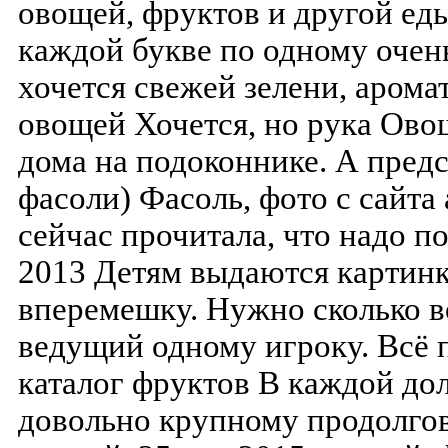
овощей, фруктов и другой еды
каждой букве по одному очен
хочется свежей зелени, арома
овощей Хочется, но рука Ов
дома на подоконнике. А предс
фасоли) Фасоль, фото с сайта a
сейчас прочитала, что надо п
2013 Детям выдаются картин
вперемешку. Нужно сколько в
ведущий одному игроку. Всё
каталог фруктов В каждой до
довольно крупному продолго