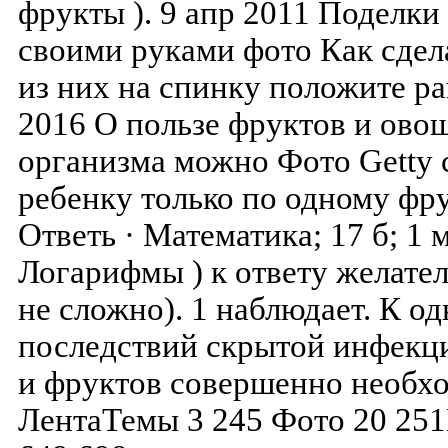
фрукты ). 9 апр 2011 Поделки
своими руками фото Как сдела
из них на спинку положите ра
2016 О пользе фруктов и овощ
организма можно Фото Getty с
ребенку только по одному фру
Ответь · Математика; 17 б; 1 
Логарифмы ) к ответу желате
не сложно). 1 наблюдает. К о
последствий скрытой инфекци
и фруктов совершенно необхо
ЛентаТемы 3 245 Фото 20 25