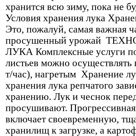
хранится всю зиму, пока не бу
Условия хранения лука Хране
Это, пожалуй, самая важная ч
просушенный урожай ТЕХ
ЛУКА Комплексные услуги по
листьев можно осуществлять 
т/час), нагретым Хранение лу
хранения лука репчатого зави
хранению. Лук и чеснок пере
просушивают. Прогрессивная
включает своевременную, тщ
хранилищ к загрузке, а картоф