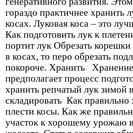
генеративного развития. Это
гораздо практичнее хранить л
косах. Луковая коса – это лу
Как подготовить лук к плетен
портит лук Обрезать корешки 
в косах, то перо обрезать подл
покороче. Хранить Хранение
предполагает процесс подгот
хранить репчатый лук зимой 
складировать Как правильно 
плести косы. Как же правильн
участок к хорошему урожаю в