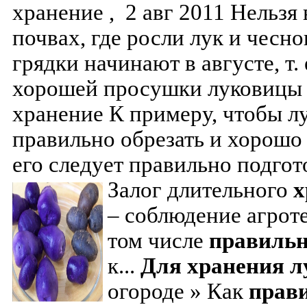
хранение , 2 авг 2011 Нельзя
почвах, где росли лук и чесн
грядки начинают в августе, т.
хорошей просушки луковицы 
хранение К примеру, чтобы лу
правильно обрезать и хорошо
его следует правильно подгот
Залог длительного
х
– соблюдение агрот
том числе
правиль
к...
Для
хранения
л
огороде » Как
прав