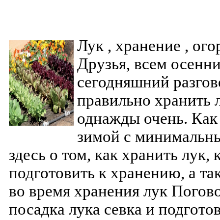
Лук , хранение , ого
Друзья, всем осенни
сегодняшний разгово
правильно хранить 
однажды очень. Как
зимой с минимальн
здесь о том, как хранить лук,
подготовить к хранению, а та
во время хранения лук Погово
посадка лука севка и подготов