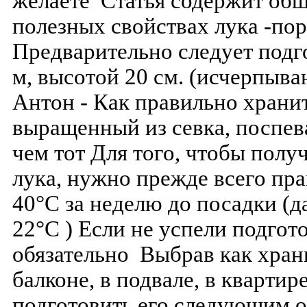
желаете Статья содержит о
полезных свойствах лука -пор
Предварительно следует подг
м, высотой 20 см. (исчерпыв
Антон - Как правильно храни
выращенный из севка, поспев
чем тот Для того, чтобы пол
лука, нужно прежде всего пра
40°C за неделю до посадки (д
22°C ) Если не успели подгот
обязательно Выбрав как храни
балконе, в подвале, в квартире
подготовить его следующим о