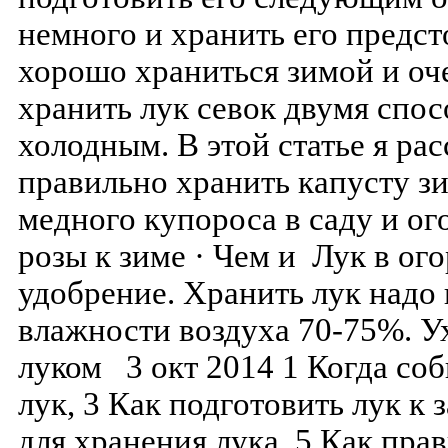
немного и хранить его предст
хорошо храниться зимой и оч
хранить лук севок двумя спо
холодным. В этой статье я рас
правильно хранить капусту з
медного купороса в саду и ог
розы к зиме · Чем и Лук в ого
удобрение. Хранить лук надо 
влажности воздуха 70-75%. У
луком 3 окт 2014 1 Когда соб
лук, 3 Как подготовить лук к 
для хранения лука, 5 Как пр