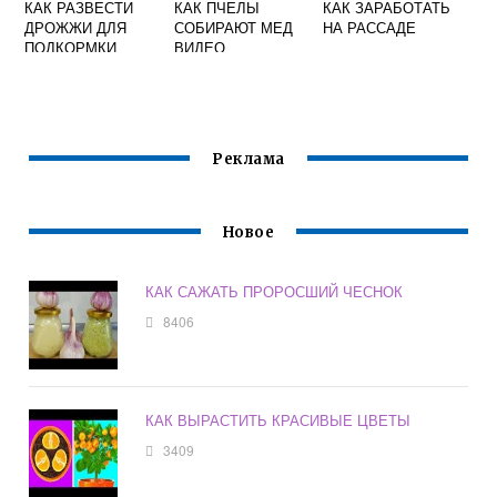
КАК РАЗВЕСТИ
КАК ПЧЕЛЫ
КАК ЗАРАБОТАТЬ
ДРОЖЖИ ДЛЯ
СОБИРАЮТ МЕД
НА РАССАДЕ
ПОДКОРМКИ
ВИДЕО
РАССАДЫ
ТОМАТОВ И
ПЕРЦА
Реклама
Новое
КАК САЖАТЬ ПРОРОСШИЙ ЧЕСНОК
8406
КАК ВЫРАСТИТЬ КРАСИВЫЕ ЦВЕТЫ
3409