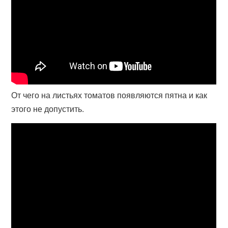
От чего на листьях томатов появляются пятна и как
этого не допустить.