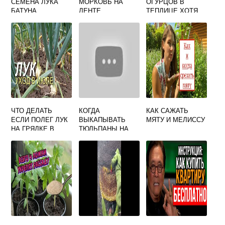
СЕМЕНА ЛУКА
МОРКОВЬ НА
ОГУРЦОВ В
БАТУНА
ЛЕНТЕ
ТЕПЛИЦЕ ХОТЯ
ЦВЕТУТ А
ЛИСТЬЕВ МНОГО
ЧТО ДЕЛАТЬ
КОГДА
КАК САЖАТЬ
ЕСЛИ ПОЛЕГ ЛУК
ВЫКАПЫВАТЬ
МЯТУ И МЕЛИССУ
НА ГРЯДКЕ В
ТЮЛЬПАНЫ НА
ИЮЛЕ
УРАЛЕ ПОСЛЕ
ЦВЕТЕНИЯ В
ОТКРЫТОМ
ГРУНТЕ