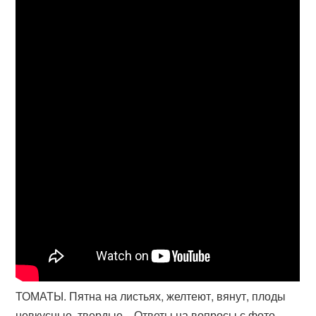
ТОМАТЫ. Пятна на листьях, желтеют, вянут, плоды
невкусные, твердые... Ответы на вопросы с фото.