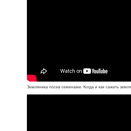
Земляника посев семенами. Когда и как сажать земл