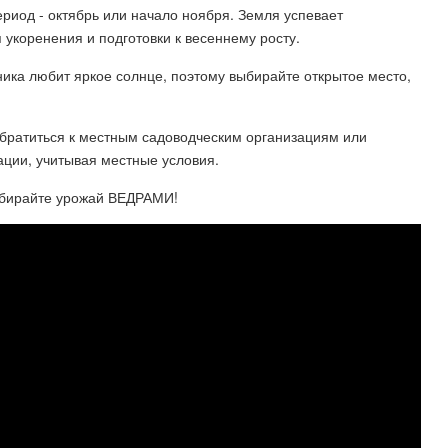
риод - октябрь или начало ноября. Земля успевает
 укоренения и подготовки к весеннему росту.
ика любит яркое солнце, поэтому выбирайте открытое место,
обратиться к местным садоводческим организациям или
ации, учитывая местные условия.
райте урожай ВЕДРАМИ!