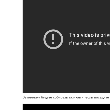
Землянику будете собирать тазиками, если посадите