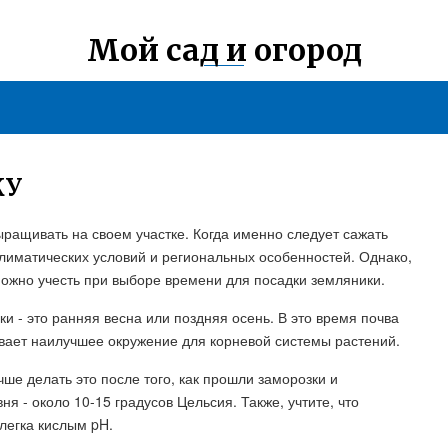
Мой сад и огород
КУ
ыращивать на своем участке. Когда именно следует сажать
климатических условий и региональных особенностей. Однако,
можно учесть при выборе времени для посадки земляники.
и - это ранняя весна или поздняя осень. В это время почва
ивает наилучшее окружение для корневой системы растений.
чше делать это после того, как прошли заморозки и
 - около 10-15 градусов Цельсия. Также, учтите, что
легка кислым pH.