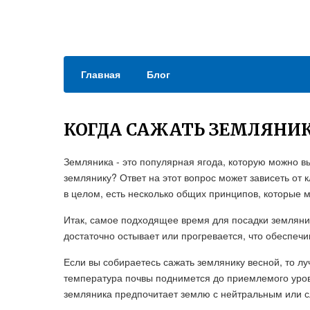
Главная
Блог
КОГДА САЖАТЬ ЗЕМЛЯНИ
Земляника - это популярная ягода, которую можно в
землянику? Ответ на этот вопрос может зависеть от 
в целом, есть несколько общих принципов, которые 
Итак, самое подходящее время для посадки земляник
достаточно остывает или прогревается, что обеспеч
Если вы собираетесь сажать землянику весной, то лу
температура почвы поднимется до приемлемого уровня
земляника предпочитает землю с нейтральным или с