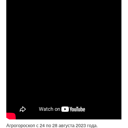
Агрогороскоп с 24 по 28 августа 2023 года.