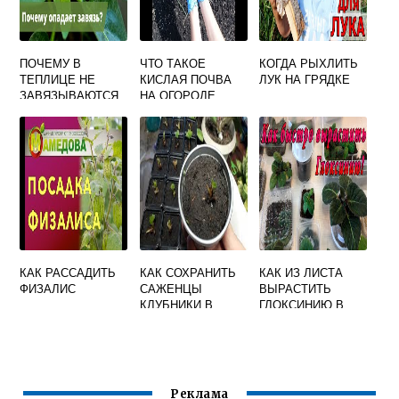
ПОЧЕМУ В
ЧТО ТАКОЕ
КОГДА РЫХЛИТЬ
ТЕПЛИЦЕ НЕ
КИСЛАЯ ПОЧВА
ЛУК НА ГРЯДКЕ
ЗАВЯЗЫВАЮТСЯ
НА ОГОРОДЕ
ПЕРЦЫ ЧТО
ДЕЛАТЬ
КАК РАССАДИТЬ
КАК СОХРАНИТЬ
КАК ИЗ ЛИСТА
ФИЗАЛИС
САЖЕНЦЫ
ВЫРАСТИТЬ
КЛУБНИКИ В
ГЛОКСИНИЮ В
ПОДВАЛЕ ДО
ДОМАШНИХ
ВЕСНЫ
УСЛОВИЯХ
Реклама