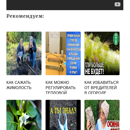
Рекомендуем:
КАК САЖАТЬ
КАК МОЖНО
КАК ИЗБАВИТЬСЯ
ЖИМОЛОСТЬ
РЕГУЛИРОВАТЬ
ОТ ВРЕДИТЕЛЕЙ
ТЕПЛОВОЙ
В ОГОРОДЕ
СВЕТОВОЙ И
ВОДНЫЙ
РЕЖИМЫ ПРИ
ВЫРАЩИВАНИИ
РАСТЕНИЙ В
ОТКРЫТОМ
ГРУНТЕ