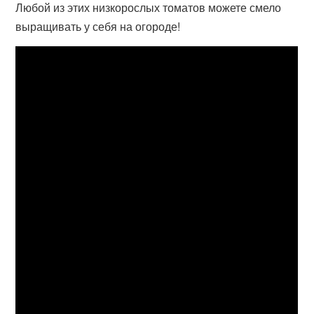
Любой из этих низкорослых томатов можете смело
выращивать у себя на огороде!