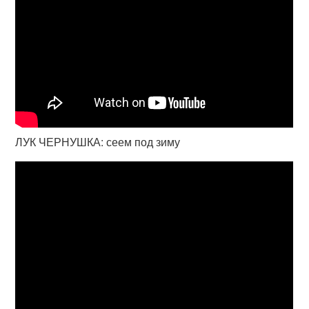
ЛУК ЧЕРНУШКА: сеем под зиму