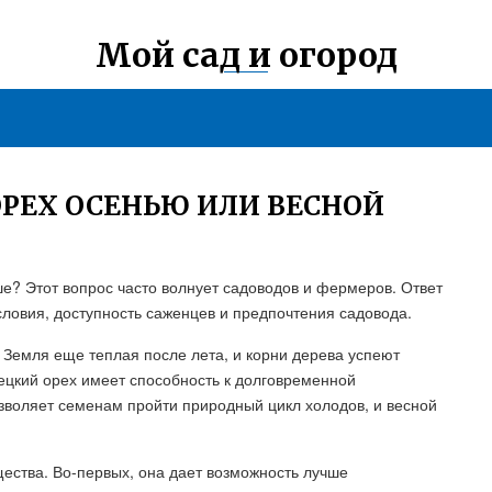
Мой сад и огород
ОРЕХ ОСЕНЬЮ ИЛИ ВЕСНОЙ
ше? Этот вопрос часто волнует садоводов и фермеров. Ответ
условия, доступность саженцев и предпочтения садовода.
. Земля еще теплая после лета, и корни дерева успеют
рецкий орех имеет способность к долговременной
зволяет семенам пройти природный цикл холодов, и весной
ества. Во-первых, она дает возможность лучше