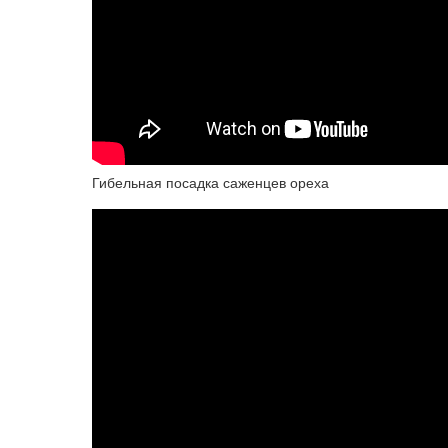
Гибельная посадка саженцев ореха