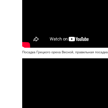
Посадка Грецкого ореха Весной, правильная посадка - wal