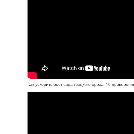
Как ускорить рост сада грецкого ореха. 10 проверенн