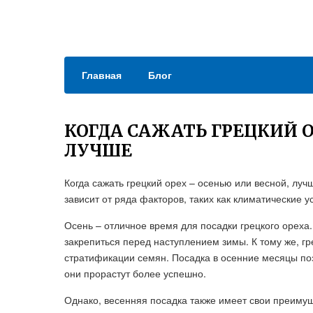
Главная
Блог
КОГДА САЖАТЬ ГРЕЦКИЙ 
ЛУЧШЕ
Когда сажать грецкий орех – осенью или весной, луч
зависит от ряда факторов, таких как климатические 
Осень – отличное время для посадки грецкого ореха
закрепиться перед наступлением зимы. К тому же, г
стратификации семян. Посадка в осенние месяцы по
они прорастут более успешно.
Однако, весенняя посадка также имеет свои преимущ