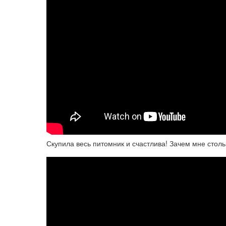
Скупила весь питомник и счастлива! Зачем мне столь