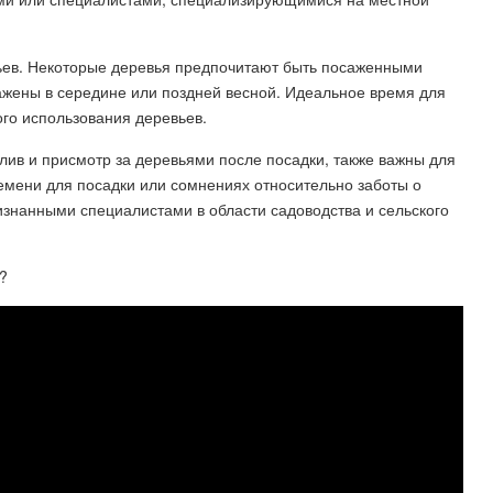
вьев. Некоторые деревья предпочитают быть посаженными
сажены в середине или поздней весной. Идеальное время для
ого использования деревьев.
олив и присмотр за деревьями после посадки, также важны для
емени для посадки или сомнениях относительно заботы о
изнанными специалистами в области садоводства и сельского
?