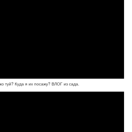
ко туй? Куда я их посажу? ВЛОГ из сада.