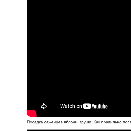
Посадка саженцев яблони, груши. Как правильно пос