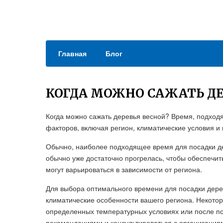
Главная
Блог
КОГДА МОЖНО САЖАТЬ ДЕ
Когда можно сажать деревья весной? Время, подходя
факторов, включая регион, климатические условия и
Обычно, наиболее подходящее время для посадки дер
обычно уже достаточно прогрелась, чтобы обеспечит
могут варьироваться в зависимости от региона.
Для выбора оптимального времени для посадки дерев
климатические особенности вашего региона. Некото
определенных температурных условиях или после по
рекомендациями и консультироваться с организаци