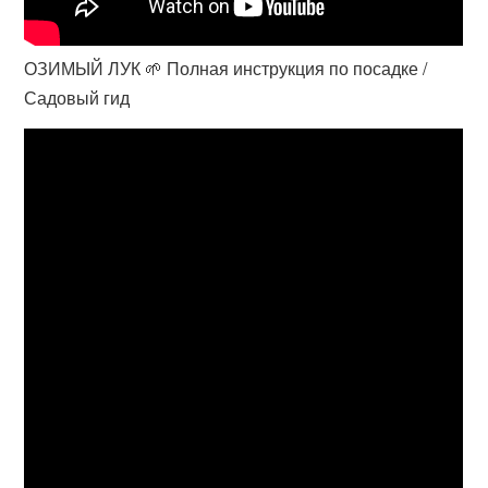
ОЗИМЫЙ ЛУК 🌱 Полная инструкция по посадке /
Садовый гид