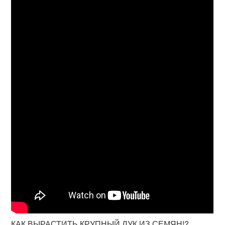
КАК ВЫРАСТИТЬ КРУПНЫЙ ЛУК ИЗ СЕМЯН!?