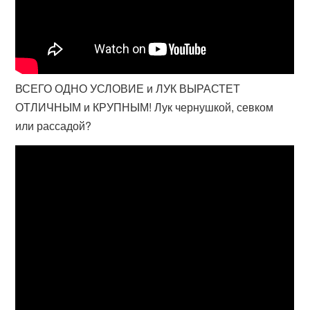
ВСЕГО ОДНО УСЛОВИЕ и ЛУК ВЫРАСТЕТ
ОТЛИЧНЫМ и КРУПНЫМ! Лук чернушкой, севком
или рассадой?