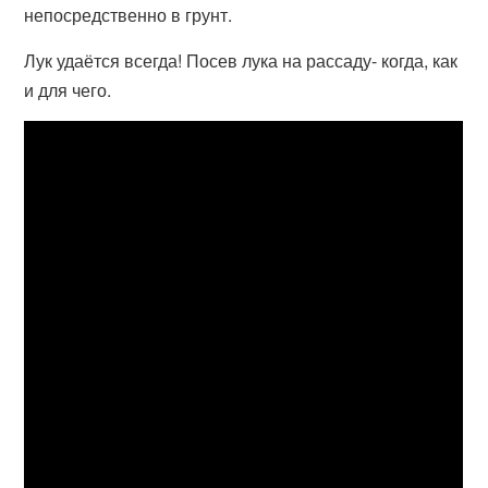
непосредственно в грунт.
Лук удаётся всегда! Посев лука на рассаду- когда, как
и для чего.