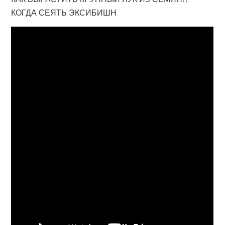
КОГДА СЕЯТЬ ЭКСИБИШН