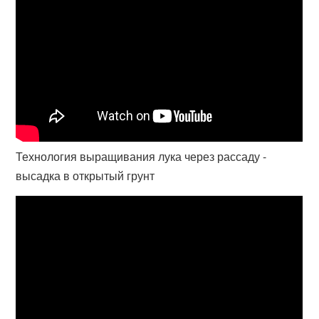
Технология выращивания лука через рассаду -
высадка в открытый грунт