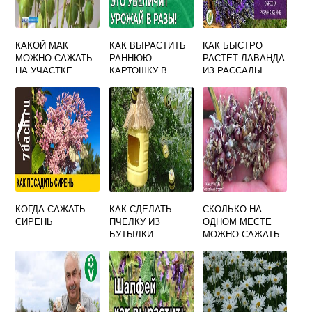
КАКОЙ МАК
КАК ВЫРАСТИТЬ
КАК БЫСТРО
МОЖНО САЖАТЬ
РАННЮЮ
РАСТЕТ ЛАВАНДА
НА УЧАСТКЕ
КАРТОШКУ В
ИЗ РАССАДЫ
ОТКРЫТОМ
ГРУНТЕ
КОГДА САЖАТЬ
КАК СДЕЛАТЬ
СКОЛЬКО НА
СИРЕНЬ
ПЧЕЛКУ ИЗ
ОДНОМ МЕСТЕ
БУТЫЛКИ
МОЖНО САЖАТЬ
ПЛАСТИКОВОЙ
ЧЕСНОК ПОДРЯД
НА ОГОРОД
ЛЕТ