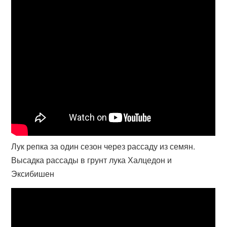
Лук репка за один сезон через рассаду из семян.
Высадка рассады в грунт лука Халцедон и
Эксибишен