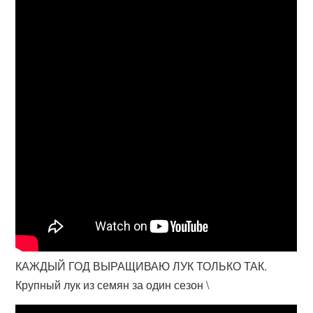
КАЖДЫЙ ГОД ВЫРАЩИВАЮ ЛУК ТОЛЬКО ТАК.
Крупный лук из семян за один сезон \