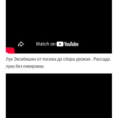
Лук Эксибишен от посева до сбора урожая . Рассада
лука без пикировки.