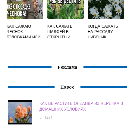
КАК САЖАЮТ
КАК САЖАТЬ
КОГДА САЖАТЬ
ЧЕСНОК
ШАЛФЕЙ В
НА РАССАДУ
ГОЛОВКАМИ ИЛИ
ОТКРЫТЫЙ
НИВЯНИК
ЗУБЧИКАМИ
ГРУНТ РАССАДОЙ
Реклама
Новое
КАК ВЫРАСТИТЬ ОЛЕАНДР ИЗ ЧЕРЕНКА В
ДОМАШНИХ УСЛОВИЯХ
1281