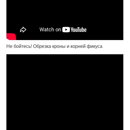
Не бойтесь! Обрезка кроны и корней фикуса