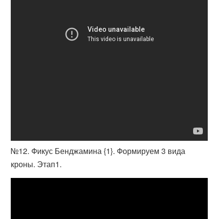
№12. Фикус Бенджамина {1}. Формируем 3 вида
кроны. Этап1.