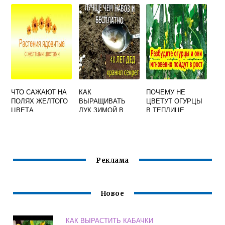
УСЛОВИЯХ ДЛЯ
ТЕПЛИЦЕ
ЕДЫ
ЧТО САЖАЮТ НА
КАК
ПОЧЕМУ НЕ
ПОЛЯХ ЖЕЛТОГО
ВЫРАЩИВАТЬ
ЦВЕТУТ ОГУРЦЫ
ЦВЕТА
ЛУК ЗИМОЙ В
В ТЕПЛИЦЕ
ТЕПЛИЦЕ
Реклама
Новое
КАК ВЫРАСТИТЬ КАБАЧКИ