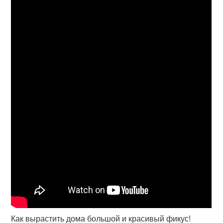
Как вырастить дома большой и красивый фикус!