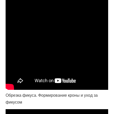
Обрезка фикуса. Формирование кроны и уход за
фикусом