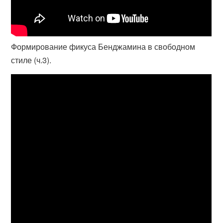
Формирование фикуса Бенджамина в свободном
стиле (ч.3).