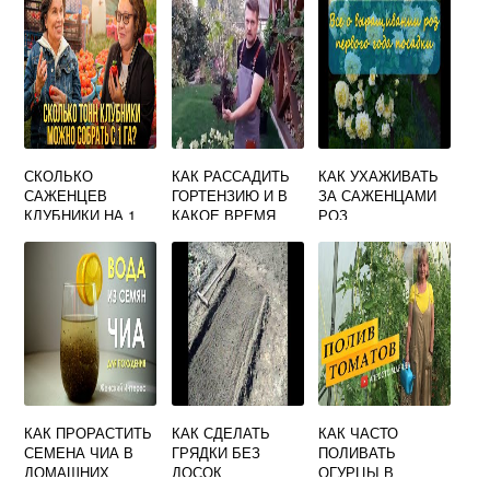
СКОЛЬКО
КАК РАССАДИТЬ
КАК УХАЖИВАТЬ
САЖЕНЦЕВ
ГОРТЕНЗИЮ И В
ЗА САЖЕНЦАМИ
КЛУБНИКИ НА 1
КАКОЕ ВРЕМЯ
РОЗ
ГА
ГОДА
КАК ПРОРАСТИТЬ
КАК СДЕЛАТЬ
КАК ЧАСТО
СЕМЕНА ЧИА В
ГРЯДКИ БЕЗ
ПОЛИВАТЬ
ДОМАШНИХ
ДОСОК
ОГУРЦЫ В