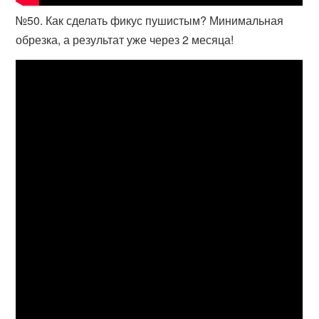
№50. Как сделать фикус пушистым? Минимальная
обрезка, а результат уже через 2 месяца!