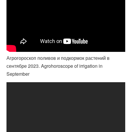
Агрогороскоп поливов и подкормок растений в
сентябре 2023. Agrohoroscope of irrigation in
September