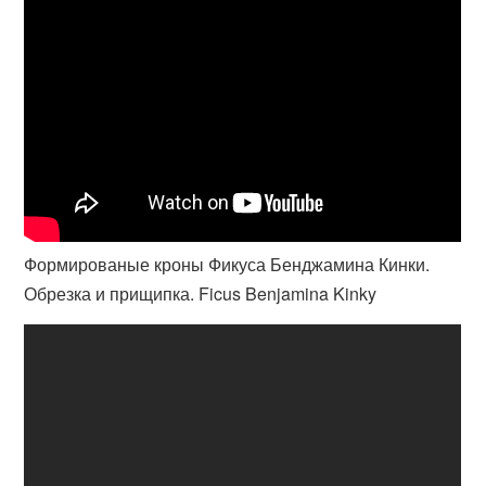
Формированые кроны Фикуса Бенджамина Кинки.
Обрезка и прищипка. Ficus Benjamina Kinky