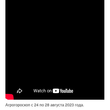
Агрогороскоп с 24 по 28 августа 2023 года.