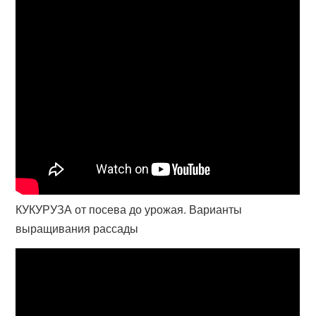
КУКУРУЗА от посева до урожая. Варианты
выращивания рассады