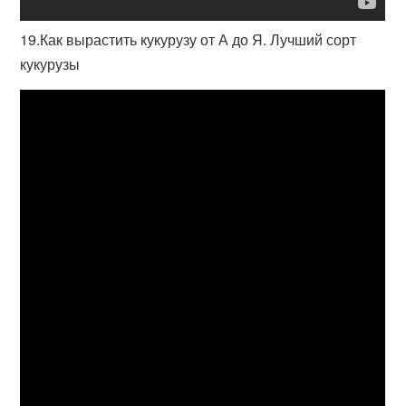
19.Как вырастить кукурузу от А до Я. Лучший сорт
кукурузы