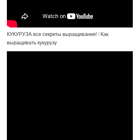
КУКУРУЗА все секреты выращивания! / Как
выращивать кукурузу