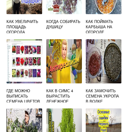
КАК УВЕЛИЧИТЬ
КОГДА СОБИРАТЬ
КАК ПОЙМАТЬ
ПЛОЩАДЬ
ДУШИЦУ
КАРБЫША НА
ОГОРОДА
ОГОРОДЕ
ГДЕ МОЖНО
КАК В СИМС 4
КАК ЗАМОЧИТЬ
ВЫПИСАТЬ
ВЫРАСТИТЬ
СЕМЕНА УКРОПА
СЕМЕНА ЦВЕТОВ
ДЕНЕЖНОЕ
В ВОДКЕ
ПОЧТОЙ
ДЕРЕВО
НАЛОЖЕННЫМ
ПЛАТЕЖОМ
НЕДОРОГО