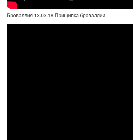
Броваллия 13.03.18 Прищипка броваллии