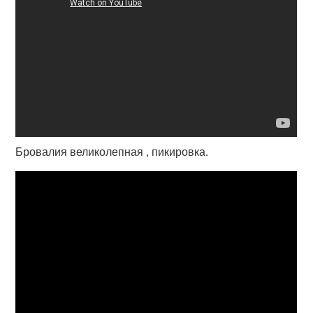
Бровалия великолепная , пикировка.