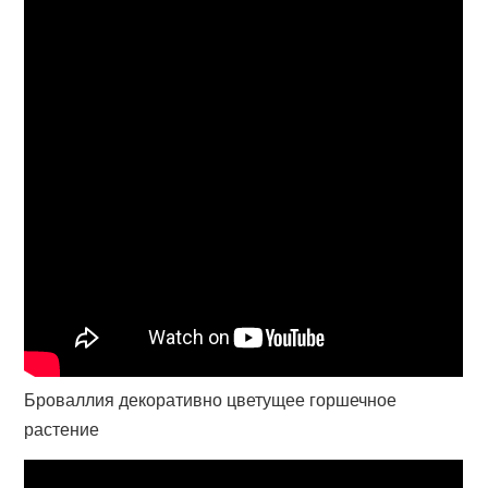
Броваллия декоративно цветущее горшечное
растение