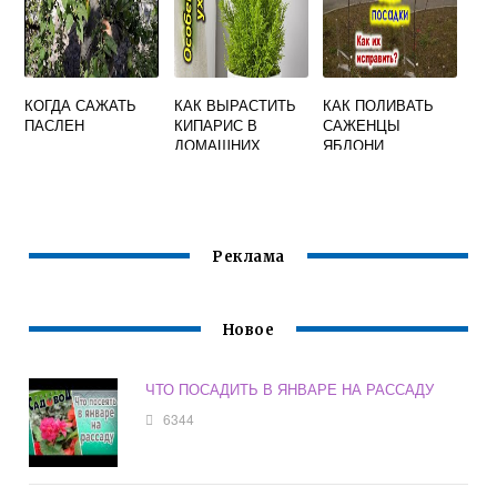
КОГДА САЖАТЬ
КАК ВЫРАСТИТЬ
КАК ПОЛИВАТЬ
ПАСЛЕН
КИПАРИС В
САЖЕНЦЫ
ДОМАШНИХ
ЯБЛОНИ
УСЛОВИЯХ ИЗ
СЕМЯН
Реклама
Новое
ЧТО ПОСАДИТЬ В ЯНВАРЕ НА РАССАДУ
6344