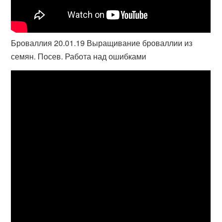
Броваллия 20.01.19 Выращивание броваллии из
семян. Посев. Работа над ошибками