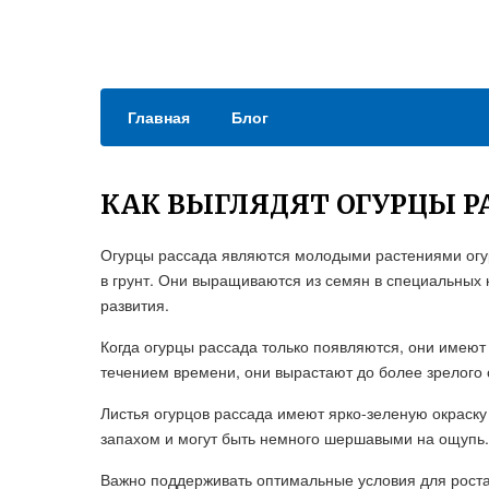
Главная
Блог
КАК ВЫГЛЯДЯТ ОГУРЦЫ Р
Огурцы рассада являются молодыми растениями огур
в грунт. Они выращиваются из семян в специальных 
развития.
Когда огурцы рассада только появляются, они имеют
течением времени, они вырастают до более зрелого с
Листья огурцов рассада имеют ярко-зеленую окраск
запахом и могут быть немного шершавыми на ощупь.
Важно поддерживать оптимальные условия для роста 