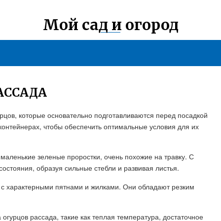
Мой сад и огород
АССАДА
цов, которые основательно подготавливаются перед посадкой
контейнерах, чтобы обеспечить оптимальные условия для их
 маленькие зеленые проростки, очень похожие на травку. С
остояния, образуя сильные стебли и развивая листья.
у с характерными пятнами и жилками. Они обладают резким
огурцов рассада, такие как теплая температура, достаточное