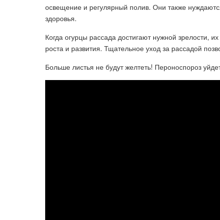
освещение и регулярный полив. Они также нуждаютс
здоровья.
Когда огурцы рассада достигают нужной зрелости, их
роста и развития. Тщательное уход за рассадой позв
Больше листья не будут желтеть! Пероноспороз уйдет