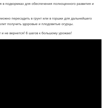
я в подкормках для обеспечения полноценного развития и
 можно пересадить в грунт или в горшки для дальнейшего
олит получить здоровые и плодовитые огурцы.
 и не вернется! 6 шагов к большому урожаю!