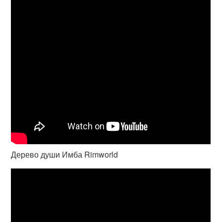
Дерево души Имба Rimworld