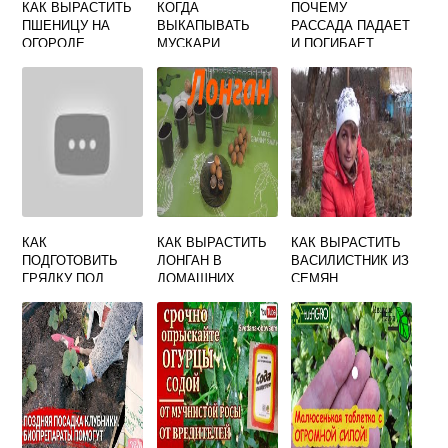
КАК ВЫРАСТИТЬ
КОГДА
ПОЧЕМУ
ПШЕНИЦУ НА
ВЫКАПЫВАТЬ
РАССАДА ПАДАЕТ
ОГОРОДЕ
МУСКАРИ
И ПОГИБАЕТ
ПОСЛЕ ВСХОДОВ
ЦВЕТОВ
КАК
КАК ВЫРАСТИТЬ
КАК ВЫРАСТИТЬ
ПОДГОТОВИТЬ
ЛОНГАН В
ВАСИЛИСТНИК ИЗ
ГРЯДКУ ПОД
ДОМАШНИХ
СЕМЯН
ОГУРЦЫ
УСЛОВИЯХ