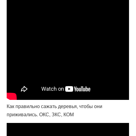
Как правильно сажать деревья, чтобы они
приживались. ОКС, ЗКС, КОМ