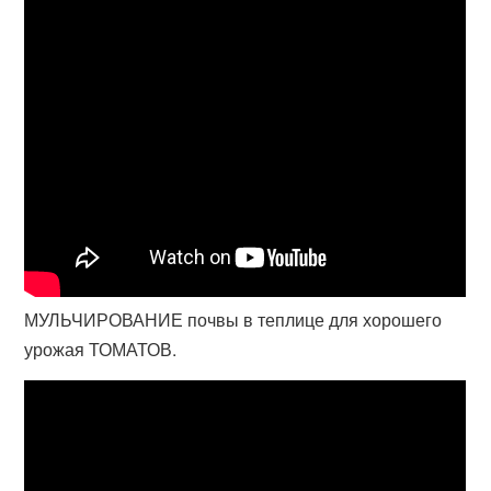
МУЛЬЧИРОВАНИЕ почвы в теплице для хорошего
урожая ТОМАТОВ.