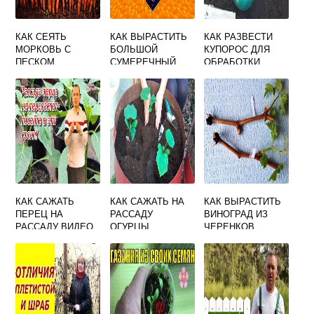
КАК СЕЯТЬ
КАК ВЫРАСТИТЬ
КАК РАЗВЕСТИ
МОРКОВЬ С
БОЛЬШОЙ
КУПОРОС ДЛЯ
ПЕСКОМ
СУМЕРЕЧНЫЙ
ОБРАБОТКИ
ДУБ В ОБЫЧНОМ
ПОЧВЫ В
МИРЕ
ТЕПЛИЦЕ
МЕДНЫЙ
КАК САЖАТЬ
КАК САЖАТЬ НА
КАК ВЫРАСТИТЬ
ПЕРЕЦ НА
РАССАДУ
ВИНОГРАД ИЗ
РАССАДУ ВИДЕО
ОГУРЦЫ
ЧЕРЕНКОВ
ОСЕНЬЮ В
ДОМАШНИХ
УСЛОВИЯХ