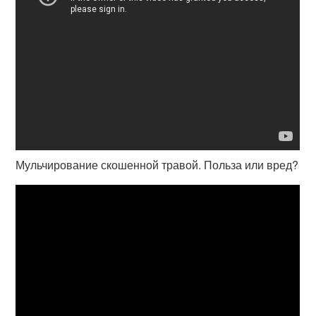
Мульчирование скошенной травой. Польза или вред?