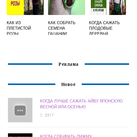
КАК ИЗ
КАК СОБРАТЬ
КОГДА САЖАТЬ
ПЛЕТИСТОЙ
СЕМЕНА
ПЛОДОВЫЕ
РОЗЫ
ГАЦАНИИ
ДЕРЕВЬЯ
ВЫРАСТИТЬ
ШРАБ
Реклама
Новое
КОГДА ЛУЧШЕ САЖАТЬ АЙВУ ЯПОНСКУЮ
ВЕСНОЙ ИЛИ ОСЕНЬЮ
2317
КОГДА СОБИРАТЬ ПИЖМУ