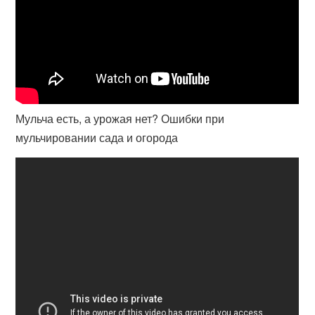
Мульча есть, а урожая нет? Ошибки при
мульчировании сада и огорода