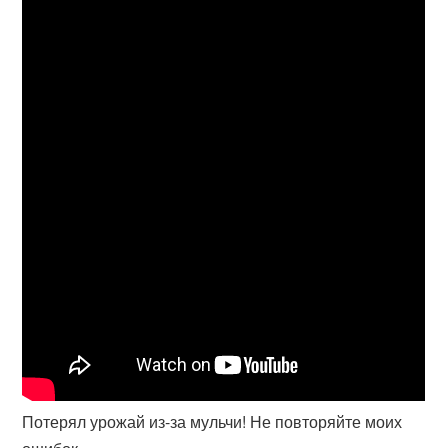
Потерял урожай из-за мульчи! Не повторяйте моих