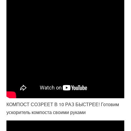
КОМПОСТ СОЗРЕЕТ В 10 РАЗ БЫСТРЕЕ! Готовим
ускоритель компоста своими руками