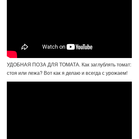
УДОБНАЯ ПОЗА ДЛЯ ТОМАТА. Как заглублять томат:
стоя или лежа? Вот как я делаю и всегда с урожаем!