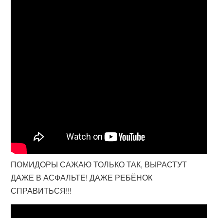
ПОМИДОРЫ САЖАЮ ТОЛЬКО ТАК, ВЫРАСТУТ
ДАЖЕ В АСФАЛЬТЕ! ДАЖЕ РЕБЁНОК
СПРАВИТЬСЯ!!!