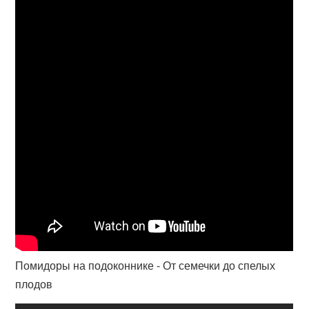
Помидоры на подоконнике - От семечки до спелых
плодов