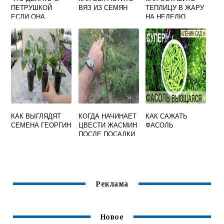
ПЕТРУШКОЙ
ВЯЗ ИЗ СЕМЯН
ТЕПЛИЦУ В ЖАРУ
ЕСЛИ ОНА
НА НЕДЕЛЮ
ПОШЛА В
СЕМЕНА
КАК ВЫГЛЯДЯТ
КОГДА НАЧИНАЕТ
КАК САЖАТЬ
СЕМЕНА ГЕОРГИН
ЦВЕСТИ ЖАСМИН
ФАСОЛЬ
ПОСЛЕ ПОСАДКИ
САЖЕНЦА
Реклама
Новое