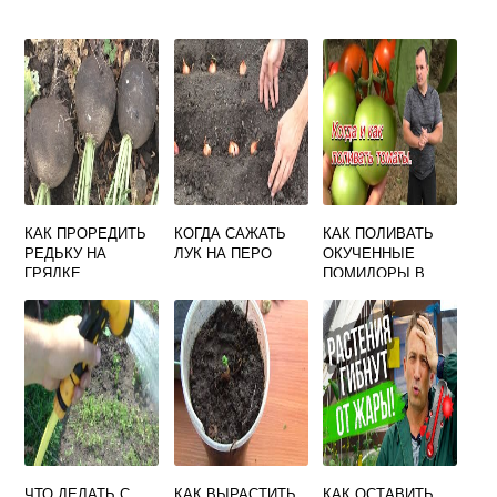
КАК ПРОРЕДИТЬ
КОГДА САЖАТЬ
КАК ПОЛИВАТЬ
РЕДЬКУ НА
ЛУК НА ПЕРО
ОКУЧЕННЫЕ
ГРЯДКЕ
ПОМИДОРЫ В
ПРАВИЛЬНО
ТЕПЛИЦЕ
ЧТО ДЕЛАТЬ С
КАК ВЫРАСТИТЬ
КАК ОСТАВИТЬ