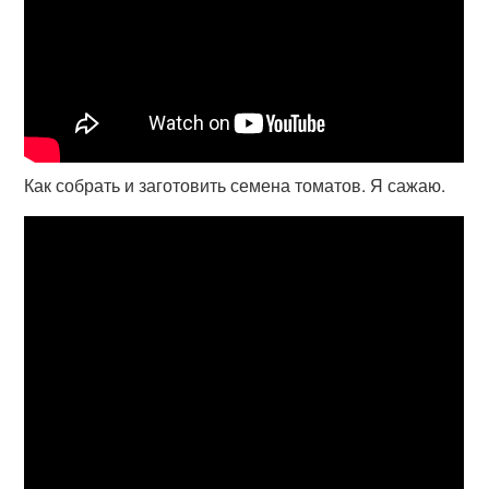
Как собрать и заготовить семена томатов. Я сажаю.