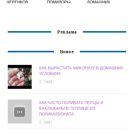
ЧЕРЕНКОВ
ПОМИДОРЫ
ДОМАШНИХ
ОСЕНЬЮ В
ЯНТАРНОЙ
УСЛОВИЯХ НА
ДОМАШНИХ
КИСЛОТОЙ
ОГОРОДЕ
УСЛОВИЯХ
РАССАДУ
Реклама
Новое
КАК ВЫРАСТИТЬ МИКОРИЗУ В ДОМАШНИХ
УСЛОВИЯХ
7428
КАК ЧАСТО ПОЛИВАТЬ ПЕРЦЫ И
БАКЛАЖАНЫ В ТЕПЛИЦЕ ИЗ
ПОЛИКАРБОНАТА
5261