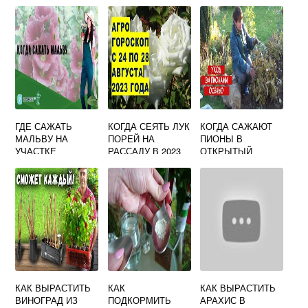
ВРУЧНУЮ
РАССАДЫ
ТЕПЛИЦЕ ЙОДОМ
ВИДЕО
ПОЛОЖИТЕЛЬНЫ
Й
ГДЕ САЖАТЬ
КОГДА СЕЯТЬ ЛУК
КОГДА САЖАЮТ
МАЛЬВУ НА
ПОРЕЙ НА
ПИОНЫ В
УЧАСТКЕ
РАССАДУ В 2023
ОТКРЫТЫЙ
ГРУНТ ОСЕНЬЮ
ИЛИ ВЕСНОЙ
КАК ВЫРАСТИТЬ
КАК
КАК ВЫРАСТИТЬ
ВИНОГРАД ИЗ
ПОДКОРМИТЬ
АРАХИС В