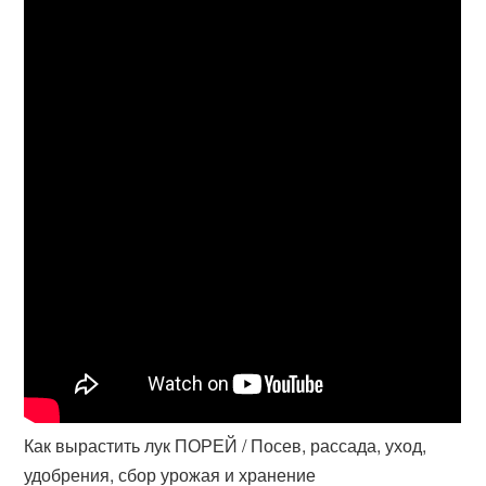
Как вырастить лук ПОРЕЙ / Посев, рассада, уход,
удобрения, сбор урожая и хранение