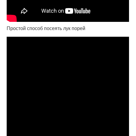
Простой способ посеять лук порей