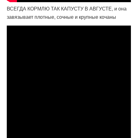
ВСЕГДА КОРМЛЮ ТАК КАПУСТУ В АВГУСТЕ, и она
завязывает плотные, сочные и крупные кочаны